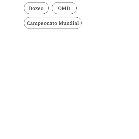
Boxeo
OMB
Campeonato Mundial