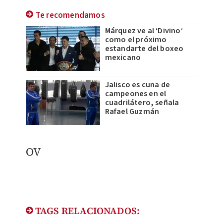
Te recomendamos
Márquez ve al ‘Divino’
como el próximo
estandarte del boxeo
mexicano
Jalisco es cuna de
campeones en el
cuadrilátero, señala
Rafael Guzmán
OV​
TAGS RELACIONADOS: