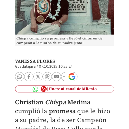
Chispa cumplió su promesa y llevó el cinturón de
campeón a la tumba de su padre (Foto:
@chispamedina_oficial)
VANESSA FLORES
Guadalajara
/
07.10.2025 16:55:24
Únete al canal de Milenio
Christian
Chispa
Medina
cumplió la
promesa
que le hizo
a su padre, la de ser Campeón
Mundial de Peso Gallo por la