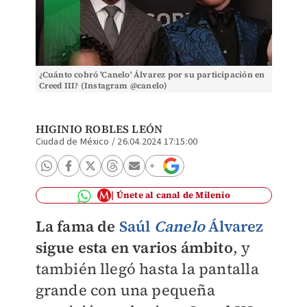
¿Cuánto cobró 'Canelo' Álvarez por su participación en
Creed III? (Instagram @canelo)
HIGINIO ROBLES LEÓN
Ciudad de México
/
26.04.2024 17:15:00
Únete al canal de Milenio
La fama de
Saúl
Canelo
Álvarez
sigue esta en varios ámbito
, y
también llegó hasta la pantalla
grande con una pequeña