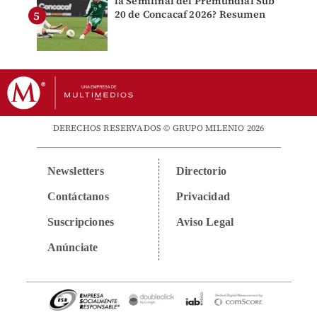
la Semifinal del Premundial Sub
20 de Concacaf 2026? Resumen
DERECHOS RESERVADOS © GRUPO MILENIO 2026
Newsletters
Directorio
Contáctanos
Privacidad
Suscripciones
Aviso Legal
Anúnciate