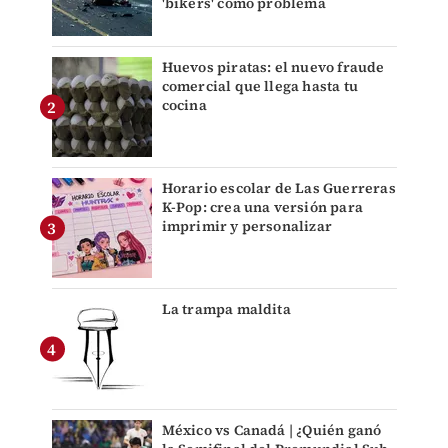
'bikers' como problema
Huevos piratas: el nuevo fraude
comercial que llega hasta tu
cocina
Horario escolar de Las Guerreras
K-Pop: crea una versión para
imprimir y personalizar
La trampa maldita
México vs Canadá | ¿Quién ganó