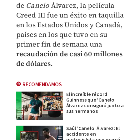
de
Canelo
Álvarez, la película
Creed III fue un éxito en taquilla
en los Estados Unidos y Canadá,
países en los que tuvo en su
primer fin de semana una
recaudación de casi 60 millones
de dólares.
RECOMENDAMOS
El increíble récord
Guinness que 'Canelo'
Álvarez consiguió junto a
sus hermanos
Saúl 'Canelo' Álvarez: El
accidente en
motocicleta que marcó