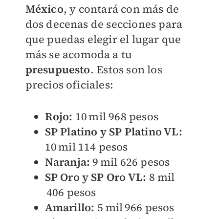
México
, y contará con más de
dos decenas de secciones para
que puedas elegir el lugar que
más se acomoda a tu
presupuesto
. Estos son los
precios oficiales:
Rojo:
10 mil 968 pesos
SP Platino y SP Platino VL:
10 mil 114 pesos
Naranja:
9 mil 626 pesos
SP Oro y SP Oro VL:
8 mil
406 pesos
Amarillo:
5 mil 966 pesos