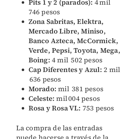
Pits 1 y 2 (parados):
4 mil
746 pesos
Zona Sabritas, Elektra,
Mercado Libre, Miniso,
Banco Azteca, McCormick,
Verde, Pepsi, Toyota, Mega,
Boing:
4 mil 502 pesos
Cap Diferentes y Azul:
2 mil
636 pesos
Morado:
mil 381 pesos
Celeste:
mil 004 pesos
Rosa y Rosa VL:
753 pesos
La compra de las entradas
puede hacerse a través de la