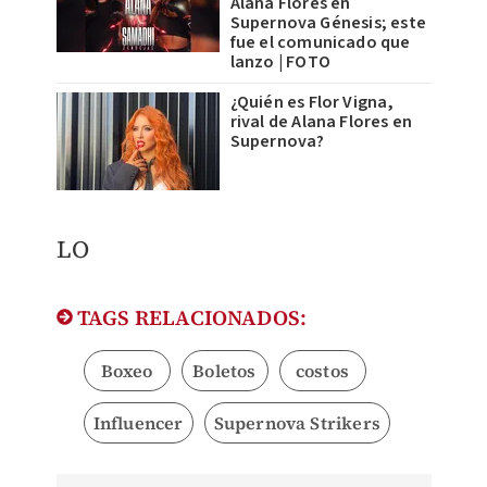
Alana Flores en
Supernova Génesis; este
fue el comunicado que
lanzo | FOTO
¿Quién es Flor Vigna,
rival de Alana Flores en
Supernova?
LO
TAGS RELACIONADOS:
Boxeo
Boletos
costos
Influencer
Supernova Strikers