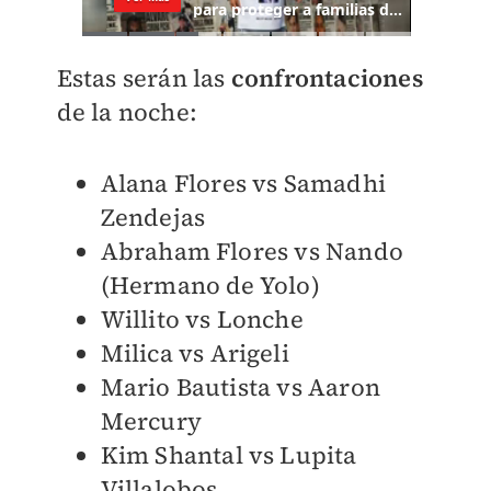
Estas serán las
confrontaciones
de la noche:
Alana Flores vs Samadhi
Zendejas
Abraham Flores vs Nando
(Hermano de Yolo)
Willito vs Lonche
Milica vs Arigeli
Mario Bautista vs Aaron
Mercury
Kim Shantal vs Lupita
Villalobos