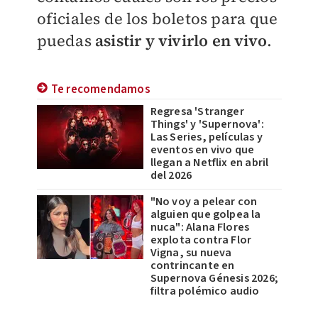
oficiales de los boletos para que
puedas
asistir y vivirlo en vivo
.
Te recomendamos
Regresa 'Stranger
Things' y 'Supernova':
Las Series, películas y
eventos en vivo que
llegan a Netflix en abril
del 2026
"No voy a pelear con
alguien que golpea la
nuca": Alana Flores
explota contra Flor
Vigna, su nueva
contrincante en
Supernova Génesis 2026;
filtra polémico audio