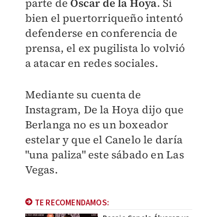
parte de
Óscar de la Hoya
. Si
bien el puertorriqueño intentó
defenderse en conferencia de
prensa, el ex pugilista lo volvió
a atacar en redes sociales.
Mediante su cuenta de
Instagram, De la Hoya dijo que
Berlanga no es un boxeador
estelar y que el Canelo le daría
"una paliza" este sábado en Las
Vegas.
TE RECOMENDAMOS: