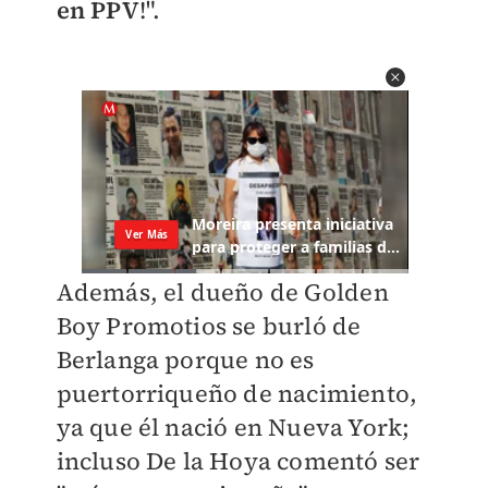
en PPV
!".
Además, el dueño de Golden
Boy Promotios se burló de
Berlanga porque no es
puertorriqueño de nacimiento,
ya que él nació en Nueva York;
incluso De la Hoya comentó ser