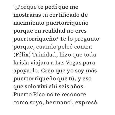
"¿
Porque
te pedí que me
mostraras tu certificado de
nacimiento puertorriqueño
porque en realidad no eres
puertorriqueño
? Te lo pregunto
porque, cuando peleé contra
(Félix) Trinidad, hizo que toda
la isla viajara a Las Vegas para
apoyarlo.
C
reo que yo soy más
puertorriqueño que tú, y eso
que solo viví ahí seis años
.
Puerto Rico no te reconoce
como suyo, hermano", expresó.