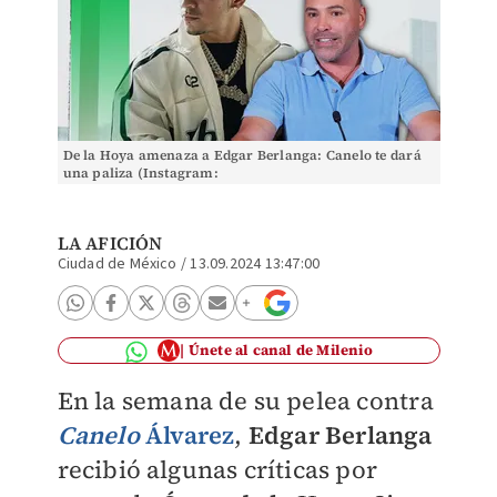
De la Hoya amenaza a Edgar Berlanga: Canelo te dará
una paliza (Instagram:
@edgarberlanga/@oscardelahoya)
LA AFICIÓN
Ciudad de México
/
13.09.2024 13:47:00
Únete al canal de Milenio
En la semana de su pelea contra
Canelo
Álvarez
,
Edgar Berlanga
recibió algunas críticas por