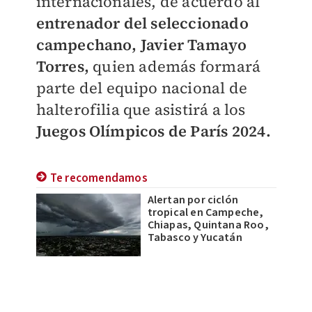
internacionales, de acuerdo al
entrenador del seleccionado
campechano, Javier Tamayo
Torres,
quien además formará
parte del equipo nacional de
halterofilia que asistirá a los
Juegos Olímpicos de París 2024.
Te recomendamos
Alertan por ciclón
tropical en Campeche,
Chiapas, Quintana Roo,
Tabasco y Yucatán