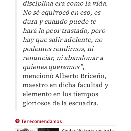
disciplina era como la vida.
No sé equivocó en eso, es
dura y cuando puede te
hará la peor trastada, pero
hay que salir adelante, no
podemos rendirnos, ni
renunciar, ni abandonar a
quienes queremos”
,
mencionó Alberto Briceño,
maestro en dicha facultad y
elemento en los tiempos
gloriosos de la escuadra.
Te recomendamos
Ciudad Victoria recibe la