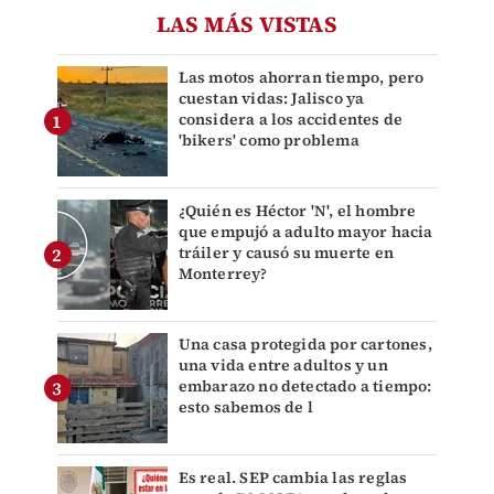
LAS MÁS VISTAS
Las motos ahorran tiempo, pero
cuestan vidas: Jalisco ya
considera a los accidentes de
'bikers' como problema
¿Quién es Héctor 'N', el hombre
que empujó a adulto mayor hacia
tráiler y causó su muerte en
Monterrey?
Una casa protegida por cartones,
una vida entre adultos y un
embarazo no detectado a tiempo:
esto sabemos de l
Es real. SEP cambia las reglas