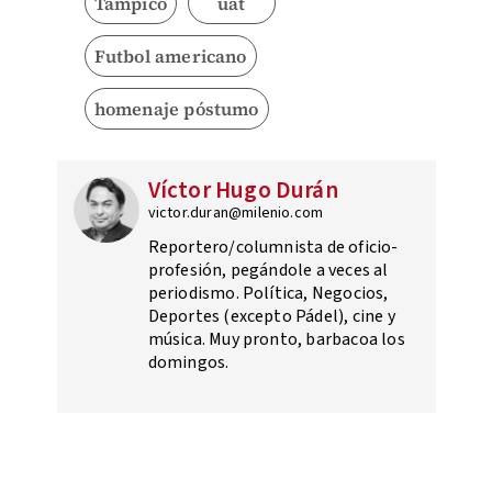
Tampico
uat
Futbol americano
homenaje póstumo
Víctor Hugo Durán
victor.duran@milenio.com
Reportero/columnista de oficio-
profesión, pegándole a veces al
periodismo. Política, Negocios,
Deportes (excepto Pádel), cine y
música. Muy pronto, barbacoa los
domingos.