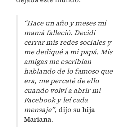
“Hace un año y meses mi
mamá falleció. Decidí
cerrar mis redes sociales y
me dediqué a mi papá. Mis
amigas me escribían
hablando de lo famoso que
era, me percaté de ello
cuando volví a abrir mi
Facebook y leí cada
mensaje”
, dijo su
hija
Mariana
.