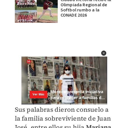
Olimpiada Regional de
Softbol rumbo a la
CONADE 2026
Sus palabras dieron consuelo a
la familia sobreviviente de Juan
José, entre ellos su hija
Mariana