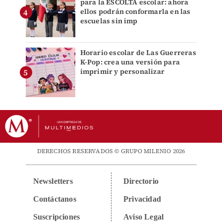
para la ESCOLTA escolar: ahora
ellos podrán conformarla en las
escuelas sin imp
Horario escolar de Las Guerreras
K-Pop: crea una versión para
imprimir y personalizar
DERECHOS RESERVADOS © GRUPO MILENIO 2026
Newsletters
Directorio
Contáctanos
Privacidad
Suscripciones
Aviso Legal