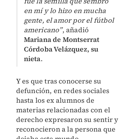
fue la semilla que sembró
en mí y lo hizo en mucha
gente, el amor por el fútbol
americano”
, añadió
Mariana de Montserrat
Córdoba Velázquez, su
nieta
.
Y es que tras conocerse su
defunción, en redes sociales
hasta los ex alumnos de
materias relacionadas con el
derecho expresaron su sentir y
reconocieron a la persona que
dejaba este mundo.