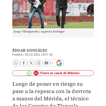
Jorge Villalpando | Agencia Enfoque
ÉDGAR GONZÁLEZ
Puebla
/
05.10.2022 19:57:26
Únete al canal de Milenio
Luego de poner en riesgo su
pase a la repesca con la derrota
a manos del Mérida, el técnico
de los Coyotes de Tlaxcala,