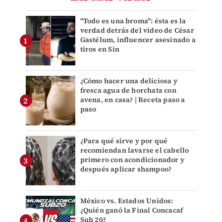
"Todo es una broma": ésta es la
verdad detrás del video de César
Gastélum, influencer asesinado a
tiros en Sin
¿Cómo hacer una deliciosa y
fresca agua de horchata con
avena, en casa? | Receta paso a
paso
¿Para qué sirve y por qué
recomiendan lavarse el cabello
primero con acondicionador y
después aplicar shampoo?
México vs. Estados Unidos:
¿Quién ganó la Final Concacaf
Sub 20?