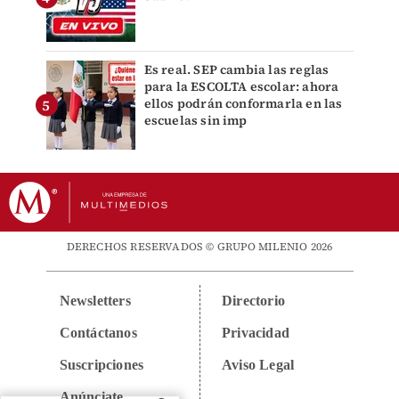
Es real. SEP cambia las reglas
para la ESCOLTA escolar: ahora
ellos podrán conformarla en las
escuelas sin imp
DERECHOS RESERVADOS © GRUPO MILENIO 2026
Newsletters
Directorio
Contáctanos
Privacidad
Suscripciones
Aviso Legal
Anúnciate