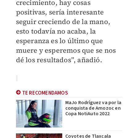
crecimiento, hay cosas
positivas, sería interesante
seguir creciendo de la mano,
esto todavía no acaba, la
esperanza es lo último que
muere y esperemos que se nos
dé los resultados”, añadió.
TE RECOMENDAMOS
MaJo Rodríguez va por la
conquista de Amozoc en
Copa NotiAuto 2022
Coyotes de Tlaxcala