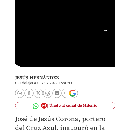
Jesús C
(Imago
JESÚS HERNÁNDEZ
Guadalajara
/
17.07.2022 15:47:00
Únete al canal de Milenio
José de Jesús Corona, portero
del Cruz Azul, inauguró en la