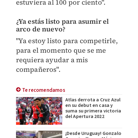
estuviera al 100 por ciento".
¿Ya estás listo para asumir el
arco de nuevo?
"Ya estoy listo para competirle,
para el momento que se me
requiera ayudar a mis
compañeros".
Te recomendamos
Atlas derrota a Cruz Azul
en su debut en casa y
suma su primera victoria
del Apertura 2022
¡Desde Uruguay! Gonzalo