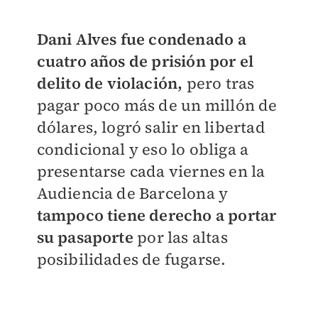
Dani Alves fue condenado a
cuatro años de prisión por el
delito de violación,
pero tras
pagar poco más de un millón de
dólares, logró salir en libertad
condicional y eso lo obliga a
presentarse cada viernes en la
Audiencia de Barcelona y
tampoco tiene derecho a portar
su pasaporte
por las altas
posibilidades de fugarse.