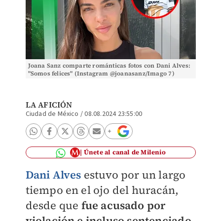
Joana Sanz comparte románticas fotos con Dani Alves:
"Somos felices" (Instagram @joanasanz/Imago 7)
LA AFICIÓN
Ciudad de México
/
08.08.2024 23:55:00
Únete al canal de Milenio
Dani Alves
estuvo por un largo
tiempo en el ojo del huracán,
desde que
fue acusado por
violación e incluso sentenciado