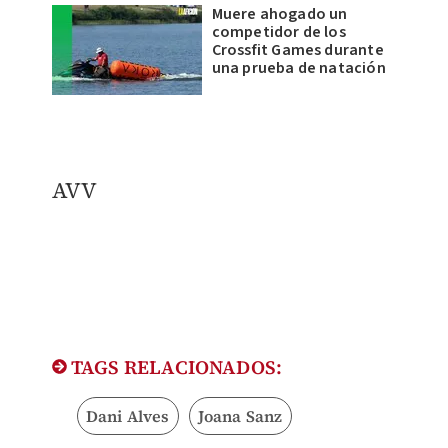
Muere ahogado un
competidor de los
Crossfit Games durante
una prueba de natación
AVV
TAGS RELACIONADOS:
Dani Alves
Joana Sanz