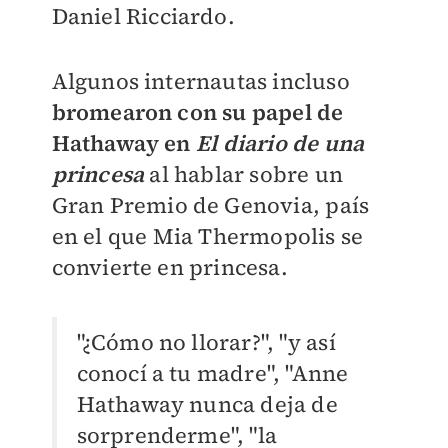
Daniel Ricciardo.
Algunos internautas incluso
bromearon con su papel de
Hathaway en
El diario de una
princesa
al hablar sobre un
Gran Premio de Genovia, país
en el que
Mia Thermopolis se
convierte en princesa.
"¿Cómo no llorar?", "y
así
conocí a tu madre", "
Anne
Hathaway nunca deja de
sorprenderme", "l
a