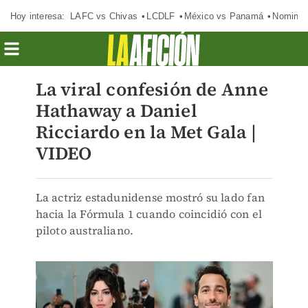
Hoy interesa:
LAFC vs Chivas
LCDLF
México vs Panamá
Nomina
La viral confesión de Anne
Hathaway a Daniel
Ricciardo en la Met Gala |
VIDEO
La actriz estadunidense mostró su lado fan
hacia la Fórmula 1 cuando coincidió con el
piloto australiano.