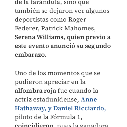
de la farándula, sino que
también se dejaron ver algunos
deportistas como Roger
Federer, Patrick Mahomes,
Serena Williams, quien previo a
este evento anunció su segundo
embarazo.
Uno de los momentos que se
pudieron apreciar en la
alfombra roja
fue cuando la
actriz estadunidense,
Anne
Hathaway, y Daniel Ricciardo,
piloto de la Fórmula 1,
coincidieron
, pues la ganadora