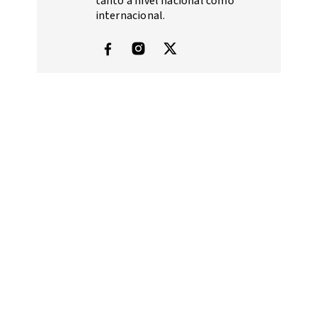
tanto a nivel nacional como
internacional.