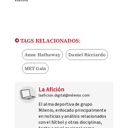
TAGS RELACIONADOS:
Anne Hathaway
Daniel Ricciardo
MET Gala
La Afición
laaficion.digital@milenio.com
El alma deportiva de grupo
Milenio, enfocado principalmente
en noticias y análisis relacionados
con el fútbol y otras disciplinas,