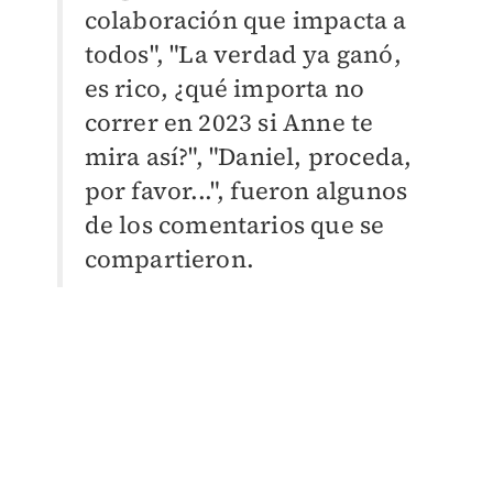
colaboración que impacta a
todos", "L
a verdad ya ganó,
es rico, ¿qué importa no
correr en 2023 si Anne te
mira así?", "
Daniel, proceda,
por favor...", fueron algunos
de los comentarios que se
compartieron.