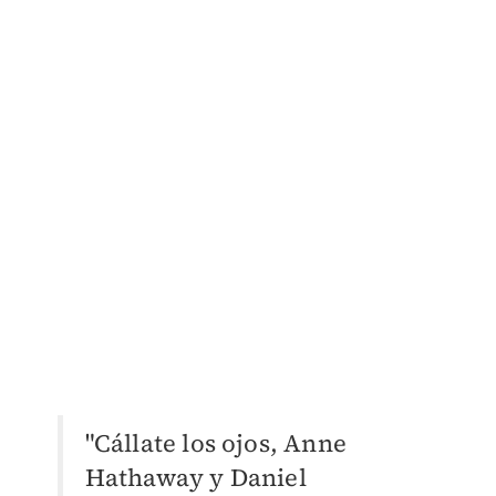
​"Cállate los ojos, Anne
Hathaway y Daniel