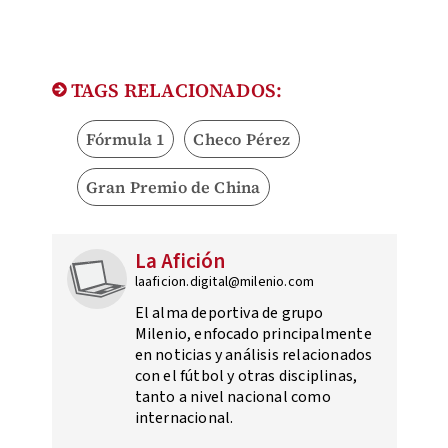
TAGS RELACIONADOS:
Fórmula 1
Checo Pérez
Gran Premio de China
La Afición
laaficion.digital@milenio.com
El alma deportiva de grupo
Milenio, enfocado principalmente
en noticias y análisis relacionados
con el fútbol y otras disciplinas,
tanto a nivel nacional como
internacional.