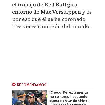
el trabajo de Red Bull gira
entorno de Max Verstappen
y es
por eso que él se ha coronado
tres veces campeón del mundo.
RECOMENDAMOS
'Checo' Pérez lamenta
no conseguir segundo
puesto en GP de China:
"Nos costó bastante"