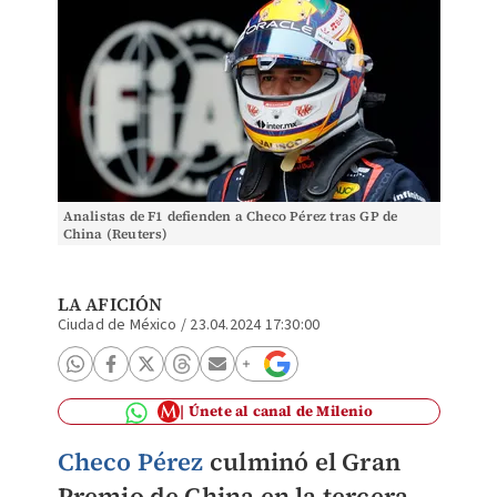
Analistas de F1 defienden a Checo Pérez tras GP de
China (Reuters)
LA AFICIÓN
Ciudad de México
/
23.04.2024 17:30:00
Únete al canal de Milenio
Checo Pérez
culminó el Gran
Premio de China en la tercera