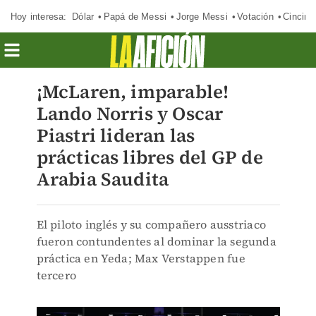
Hoy interesa:
Dólar
Papá de Messi
Jorge Messi
Votación
Cincinn
¡McLaren, imparable!
Lando Norris y Oscar
Piastri lideran las
prácticas libres del GP de
Arabia Saudita
El piloto inglés y su compañero ausstriaco
fueron contundentes al dominar la segunda
práctica en Yeda; Max Verstappen fue
tercero