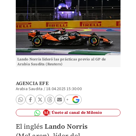
Lando Norris lideró las prácticas previo al GP de
Arabia Saudita (Reuters)
AGENCIA EFE
Arabia Saudita
/
18.04.2025 15:30:00
Únete al canal de Milenio
El inglés
Lando Norris
(McLaren), líder del