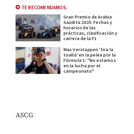
TE RECOMENDAMOS:
Gran Premio de Arabia
Saudita 2025: Fechas y
horarios de las
prácticas, clasificación y
carrera de la F1
Max Verstappen 'tira la
toalla' en la pelea por la
Fórmula 1: "No estamos
en la lucha por el
campeonato"
​ASCG