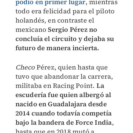
podio en primer lugar
, mientras
todo era felicidad para el piloto
holandés, en contraste el
mexicano
Sergio Pérez no
concluía el circuito y dejaba su
futuro de manera incierta.
Checo
Pérez, quien hasta que
tuvo que abandonar la carrera,
militaba en Racing Point.
La
escudería fue quien albergó al
nacido en Guadalajara desde
2014 cuando todavía competía
bajo la bandera de Force India
,
hasta que en 2018 mutó a