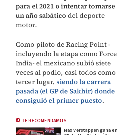
para el 2021 o intentar tomarse
un año sabático
del deporte
motor.
Como piloto de Racing Point -
incluyendo la etapa como Force
India- el mexicano subió siete
veces al podio, casi todos como
tercer lugar,
siendo la carrera
pasada (el GP de Sakhir) donde
consiguió el primer puesto
.
TE RECOMENDAMOS
Max Verstappen gana en