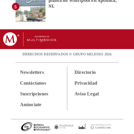
planta de Whirlpool en Apodaca,
NL
DERECHOS RESERVADOS © GRUPO MILENIO 2026
Newsletters
Directorio
Contáctanos
Privacidad
Suscripciones
Aviso Legal
Anúnciate