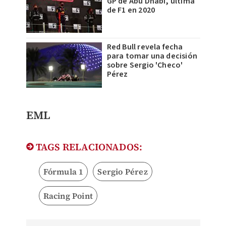
GP de Abu Dhabi, última
de F1 en 2020
Red Bull revela fecha
para tomar una decisión
sobre Sergio 'Checo'
Pérez
EML
TAGS RELACIONADOS:
Fórmula 1
Sergio Pérez
Racing Point