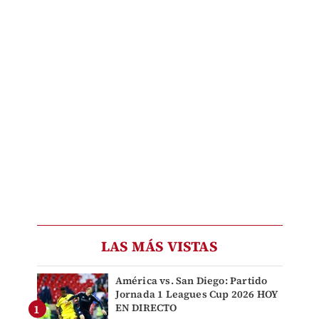
LAS MÁS VISTAS
América vs. San Diego: Partido
Jornada 1 Leagues Cup 2026 HOY
EN DIRECTO