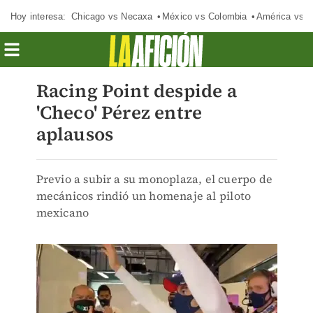
Hoy interesa:
Chicago vs Necaxa
México vs Colombia
América vs S
Racing Point despide a
'Checo' Pérez entre
aplausos
Previo a subir a su monoplaza, el cuerpo de
mecánicos rindió un homenaje al piloto
mexicano