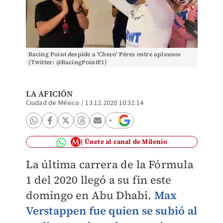
Racing Point despide a 'Checo' Pérez entre aplausos
(Twitter: @RacingPointF1)
LA AFICIÓN
Ciudad de México
/
13.12.2020 10:32:14
Únete al canal de Milenio
La última carrera de la Fórmula
1 del 2020 llegó a su fin este
domingo en Abu Dhabi.
Max
Verstappen fue quien se subió al