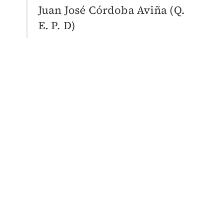
Juan José Córdoba Aviña (Q.
E. P. D)