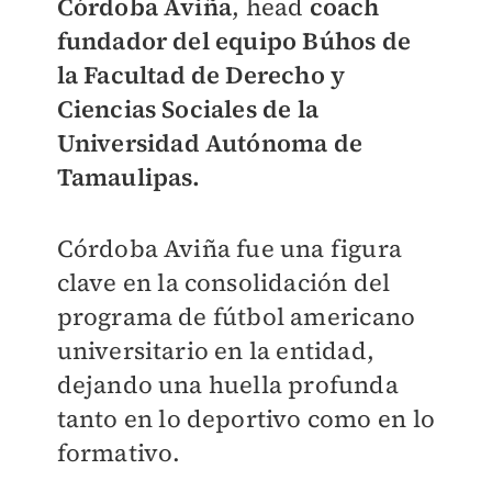
Córdoba Aviña
, head
coach
fundador del equipo Búhos de
la Facultad de Derecho y
Ciencias Sociales de la
Universidad Autónoma de
Tamaulipas.
Córdoba Aviña fue una figura
clave en la consolidación del
programa de fútbol americano
universitario en la entidad,
dejando una huella profunda
tanto en lo deportivo como en lo
formativo.