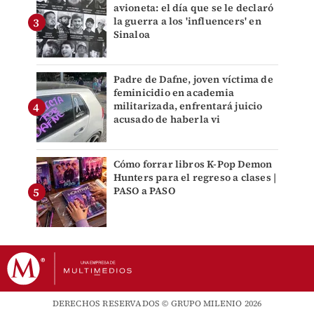
avioneta: el día que se le declaró
la guerra a los 'influencers' en
Sinaloa
Padre de Dafne, joven víctima de
feminicidio en academia
militarizada, enfrentará juicio
acusado de haberla vi
Cómo forrar libros K-Pop Demon
Hunters para el regreso a clases |
PASO a PASO
DERECHOS RESERVADOS © GRUPO MILENIO 2026