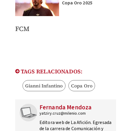
Copa Oro 2025
FCM
TAGS RELACIONADOS:
Gianni Infantino
Copa Oro
Fernanda Mendoza
yatziry.cruz@milenio.com
Editora web de La Afición. Egresada
de la carrera de Comunicación y