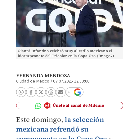
Gianni Infantino celebró muy al estilo mexicano el
bicampeonato del Tricolor en la Copa Oro (Imago7)
FERNANDA MENDOZA
Ciudad de México
/
07.07.2025 12:59:00
Únete al canal de Milenio
Este domingo,
la selección
mexicana refrendó su
campeonato en la Copa Oro
y