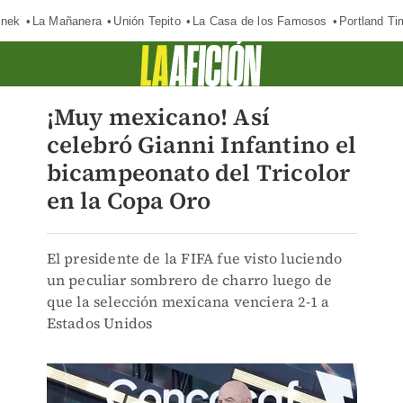
inek
La Mañanera
Unión Tepito
La Casa de los Famosos
Portland Ti
¡Muy mexicano! Así
celebró Gianni Infantino el
bicampeonato del Tricolor
en la Copa Oro
El presidente de la FIFA fue visto luciendo
un peculiar sombrero de charro luego de
que la selección mexicana venciera 2-1 a
Estados Unidos