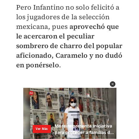
Pero Infantino no solo felicitó a
los jugadores de la selección
mexicana, pues
a
provechó que
le acercaron el peculiar
sombrero de charro del popular
aficionado, Caramelo y no dudó
en ponérselo
.