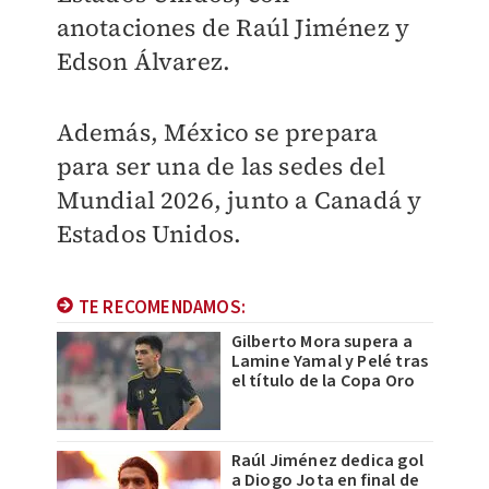
anotaciones de Raúl Jiménez y
Edson Álvarez.
Además, México se prepara
para ser una de las sedes del
Mundial 2026, junto a Canadá y
Estados Unidos.
TE RECOMENDAMOS:
Gilberto Mora supera a
Lamine Yamal y Pelé tras
el título de la Copa Oro
Raúl Jiménez dedica gol
a Diogo Jota en final de