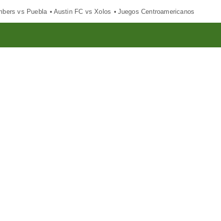
mbers vs Puebla
Austin FC vs Xolos
Juegos Centroamericanos