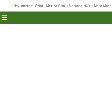
Hoy interesa:
Dólar
México-Perú
Bloqueos HOY
Mano Mach