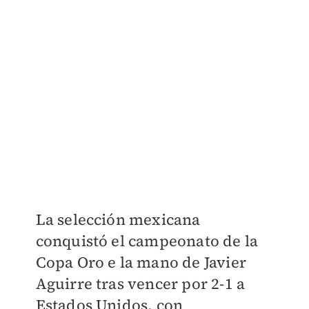
La selección mexicana
conquistó el campeonato de la
Copa Oro e la mano de Javier
Aguirre tras vencer por 2-1 a
Estados Unidos, con