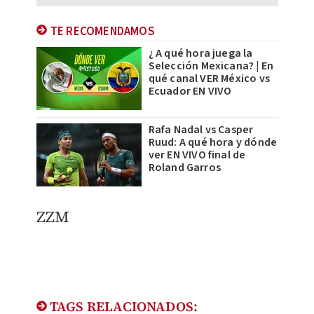
TE RECOMENDAMOS
¿ A qué hora juega la
Selección Mexicana? | En
qué canal VER México vs
Ecuador EN VIVO
Rafa Nadal vs Casper
Ruud: A qué hora y dónde
ver EN VIVO final de
Roland Garros
ZZM
TAGS RELACIONADOS: