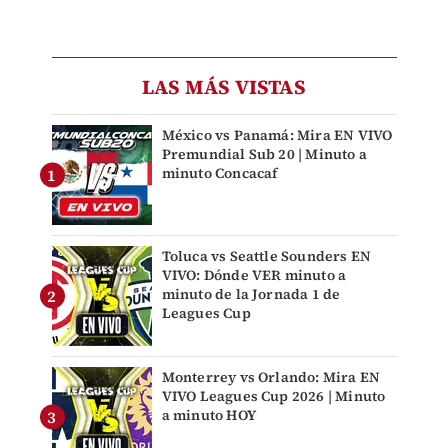
LAS MÁS VISTAS
México vs Panamá: Mira EN VIVO
Premundial Sub 20 | Minuto a
minuto Concacaf
Toluca vs Seattle Sounders EN
VIVO: Dónde VER minuto a
minuto de la Jornada 1 de
Leagues Cup
Monterrey vs Orlando: Mira EN
VIVO Leagues Cup 2026 | Minuto
a minuto HOY