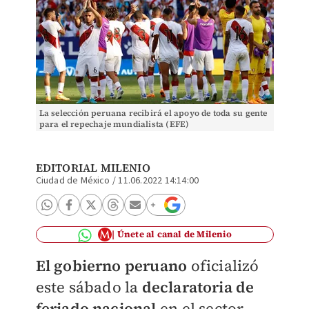
La selección peruana recibirá el apoyo de toda su gente
para el repechaje mundialista (EFE)
EDITORIAL MILENIO
Ciudad de México
/
11.06.2022 14:14:00
Únete al canal de Milenio
El gobierno peruano
oficializó
este sábado la
declaratoria de
feriado nacional
en el sector