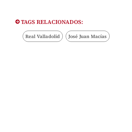
TAGS RELACIONADOS:
Real Valladolid
José Juan Macías