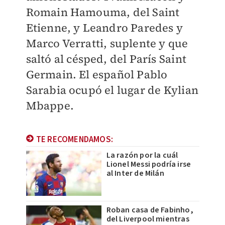
Romain Hamouma, del Saint
Etienne, y Leandro Paredes y
Marco Verratti, suplente y que
saltó al césped, del París Saint
Germain. El español Pablo
Sarabia ocupó el lugar de Kylian
Mbappe.
TE RECOMENDAMOS:
La razón por la cuál
Lionel Messi podría irse
al Inter de Milán
Roban casa de Fabinho,
del Liverpool mientras