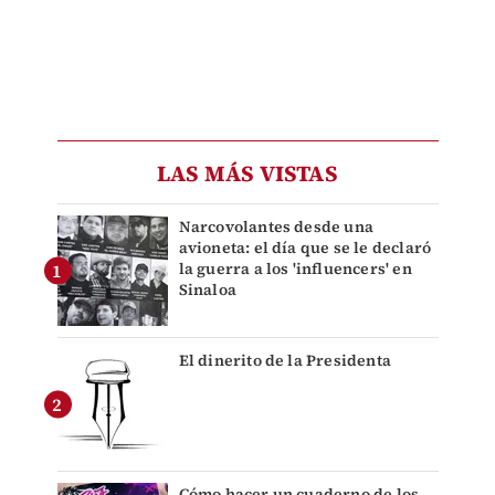
LAS MÁS VISTAS
Narcovolantes desde una
avioneta: el día que se le declaró
la guerra a los 'influencers' en
Sinaloa
El dinerito de la Presidenta
Cómo hacer un cuaderno de los