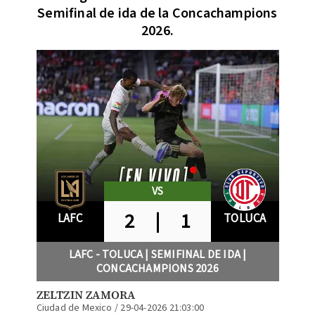
Semifinal de ida de la Concachampions
2026.
VS
2
|
1
LAFC
TOLUCA
LAFC - TOLUCA | SEMIFINAL DE IDA |
CONCACHAMPIONS 2026
ZELTZIN ZAMORA
Ciudad de Mexico
/
29-04-2026 21:03:00