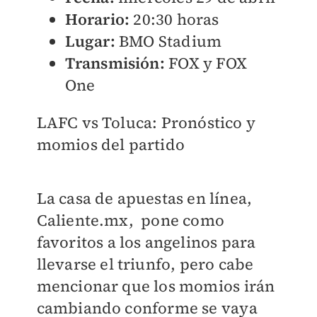
Horario:
20:30 horas
Lugar:
BMO Stadium
Transmisión:
FOX y FOX
One
LAFC vs Toluca: Pronóstico y
momios del partido
La casa de apuestas en línea,
Caliente.mx, pone como
favoritos a los angelinos para
llevarse el triunfo, pero cabe
mencionar que los momios irán
cambiando conforme se vaya