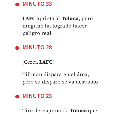
MINUTO 33
LAFC
aprieta al
Toluca
, pero
ninguno ha logrado hacer
peligro real
MINUTO 28
¡Cerca
LAFC
!
Tillman dispara en el área,
pero su disparo se va desviado
MINUTO 23
Tiro de esquina de
Toluca
que