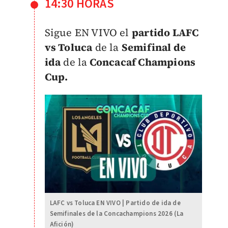
14:30 HORAS
Sigue EN VIVO el
partido LAFC
vs Toluca
de la
Semifinal de
ida
de la
Concacaf Champions
Cup.
LAFC vs Toluca EN VIVO | Partido de ida de
Semifinales de la Concachampions 2026 (La
Afición)