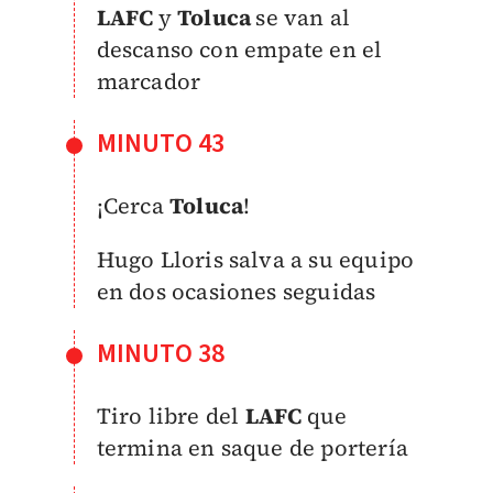
LAFC
y
Toluca
se van al
descanso con empate en el
marcador
MINUTO 43
¡Cerca
Toluca
!
Hugo Lloris salva a su equipo
en dos ocasiones seguidas
MINUTO 38
Tiro libre del
LAFC
que
termina en saque de portería