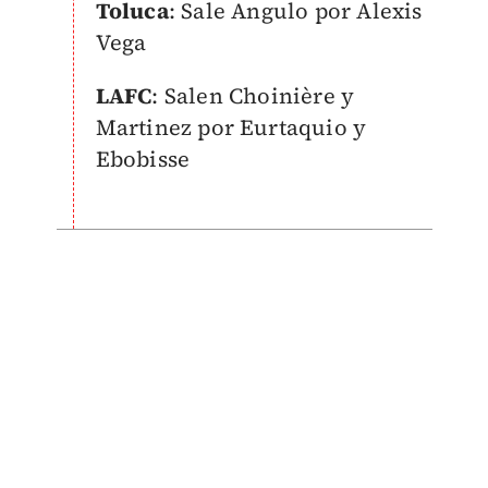
Toluca
: Sale Angulo por Alexis
Vega
LAFC
: Salen Choinière y
Martinez por Eurtaquio y
Ebobisse