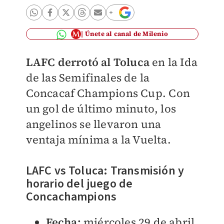
Únete al canal de Milenio
LAFC
derrotó al
Toluca
en la Ida
de las Semifinales de la
Concacaf Champions Cup. Con
un gol de último minuto, los
angelinos se llevaron una
ventaja mínima a la Vuelta.
LAFC vs Toluca: Transmisión y
horario del juego de
Concachampions
Fecha:
miércoles 29 de abril