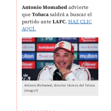
Antonio Momahed
advierte
que
Toluca
saldrá a buscar el
partido ante
LAFC
.
HAZ CLIC
AQUÍ.
Antonio Mohamed, director técnico del Toluca
(Imago7)