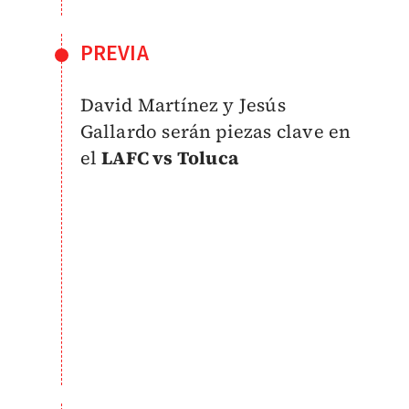
PREVIA
David Martínez y Jesús
Gallardo serán piezas clave en
el
LAFC vs Toluc
a