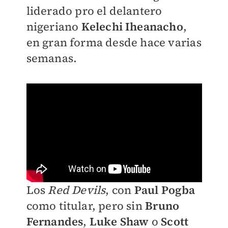
liderado pro el delantero
nigeriano
Kelechi Iheanacho
,
en gran forma desde hace varias
semanas.
Los
Red Devils
, con
Paul Pogba
como titular, pero sin
Bruno
Fernandes
,
Luke Shaw
o
Scott