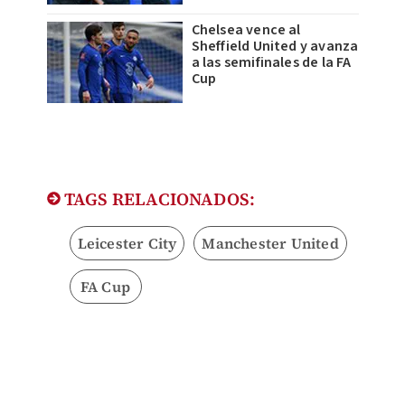
Chelsea vence al
Sheffield United y avanza
a las semifinales de la FA
Cup
TAGS RELACIONADOS:
Leicester City
Manchester United
FA Cup