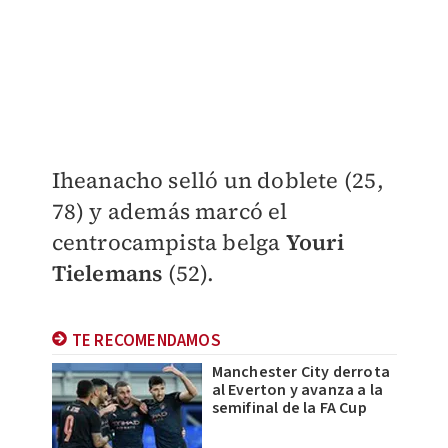
Iheanacho selló un doblete (25,
78) y además marcó el
centrocampista belga
Youri
Tielemans
(52).
TE RECOMENDAMOS
Manchester City derrota
al Everton y avanza a la
semifinal de la FA Cup