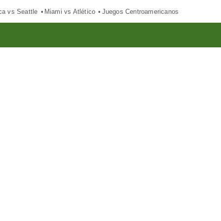
ca vs Seattle
Miami vs Atlético
Juegos Centroamericanos