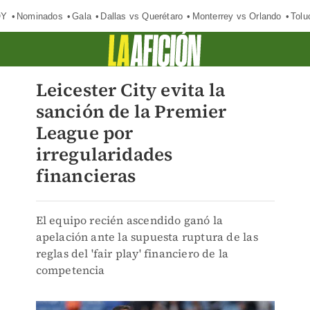
OY
Nominados
Gala
Dallas vs Querétaro
Monterrey vs Orlando
Tolu
Leicester City evita la
sanción de la Premier
League por
irregularidades
financieras
El equipo recién ascendido ganó la
apelación ante la supuesta ruptura de las
reglas del 'fair play' financiero de la
competencia