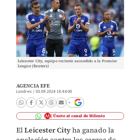
Leicester City, equipo reciente ascendido a la Premier
League (Reuters)
AGENCIA EFE
Londres
/
03.09.2024 18:44:00
Únete al canal de Milenio
El
Leicester City
ha ganado la
apelación contra los cargos de