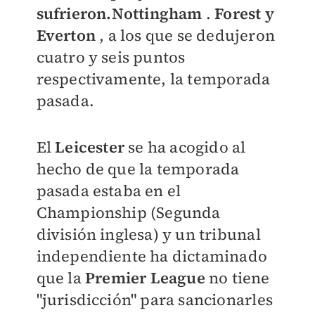
sufrieron.
Nottingham
.
Forest y
Everton
, a los que se dedujeron
cuatro y seis puntos
respectivamente, la temporada
pasada.
El
Leicester
se ha acogido al
hecho de que la temporada
pasada estaba en el
Championship (Segunda
división inglesa) y un tribunal
independiente ha dictaminado
que la
Premier League
no tiene
"jurisdicción" para sancionarles