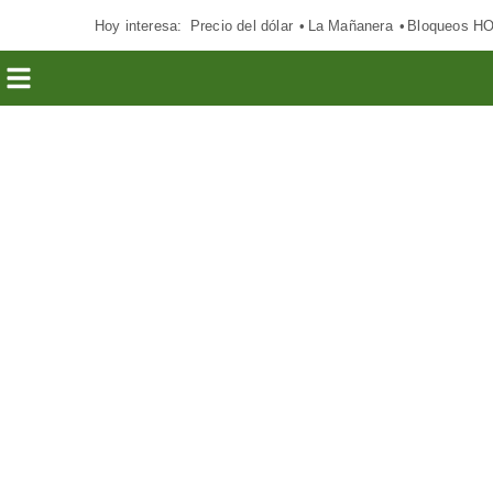
Hoy interesa:
Precio del dólar
La Mañanera
Bloqueos H