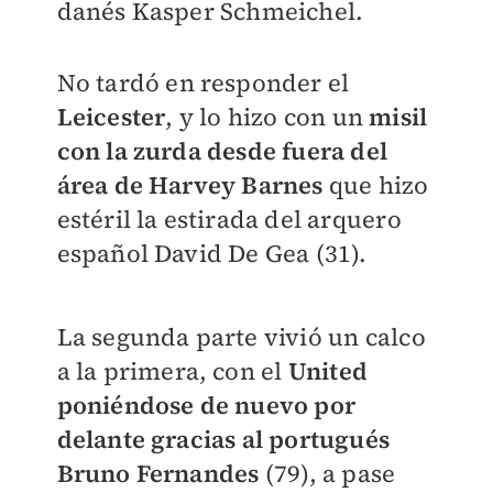
danés Kasper Schmeichel.
No tardó en responder el
Leicester
, y lo hizo con un
misil
con la zurda desde fuera del
área de Harvey Barnes
que hizo
estéril la estirada del arquero
español David De Gea (31).
La segunda parte vivió un calco
a la primera, con el
United
poniéndose de nuevo por
delante gracias al portugués
Bruno Fernandes
(79), a pase