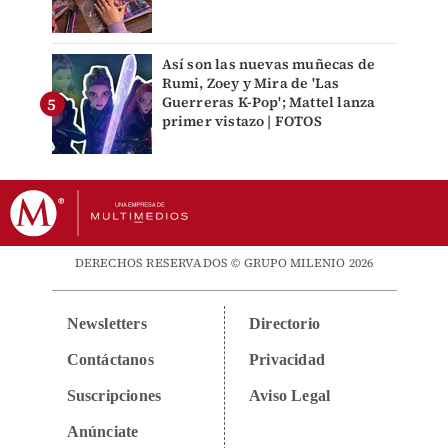
Así son las nuevas muñecas de
Rumi, Zoey y Mira de 'Las
Guerreras K-Pop'; Mattel lanza
primer vistazo | FOTOS
DERECHOS RESERVADOS © GRUPO MILENIO 2026
Newsletters
Directorio
Contáctanos
Privacidad
Suscripciones
Aviso Legal
Anúnciate