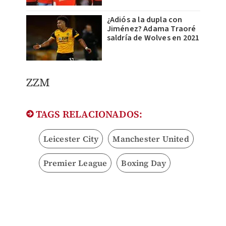
¿Adiós a la dupla con
Jiménez? Adama Traoré
saldría de Wolves en 2021
ZZM
TAGS RELACIONADOS:
Leicester City
Manchester United
Premier League
Boxing Day