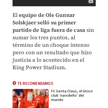
El
equipo de Ole Gunnar
Solskjaer selló su primer
partido de liga fuera de casa
sin
sumar los tres puntos, al
término de un choque intenso
pero con un resultado que hizo
justicia a lo acontecido en el
King Power Stadium.
TE RECOMENDAMOS
FC Santa Claus, el único
club ‘navideño’ del
mundo