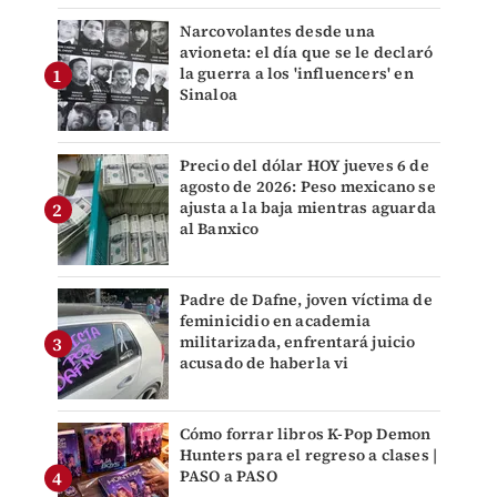
Narcovolantes desde una
avioneta: el día que se le declaró
la guerra a los 'influencers' en
Sinaloa
Precio del dólar HOY jueves 6 de
agosto de 2026: Peso mexicano se
ajusta a la baja mientras aguarda
al Banxico
Padre de Dafne, joven víctima de
feminicidio en academia
militarizada, enfrentará juicio
acusado de haberla vi
Cómo forrar libros K-Pop Demon
Hunters para el regreso a clases |
PASO a PASO