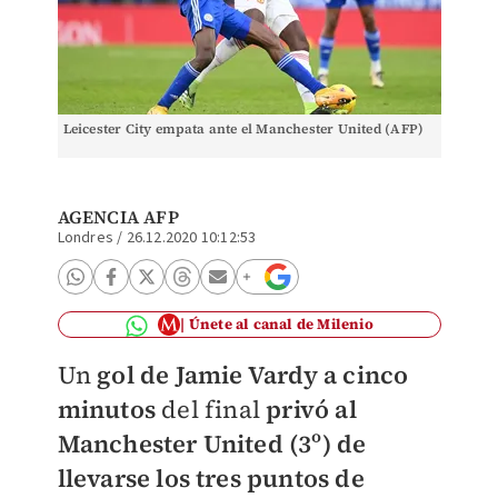
Leicester City empata ante el Manchester United (AFP)
AGENCIA AFP
Londres
/
26.12.2020 10:12:53
Únete al canal de Milenio
Un
gol de Jamie Vardy a cinco
minutos
del final
privó al
Manchester United (3º) de
llevarse los tres puntos de