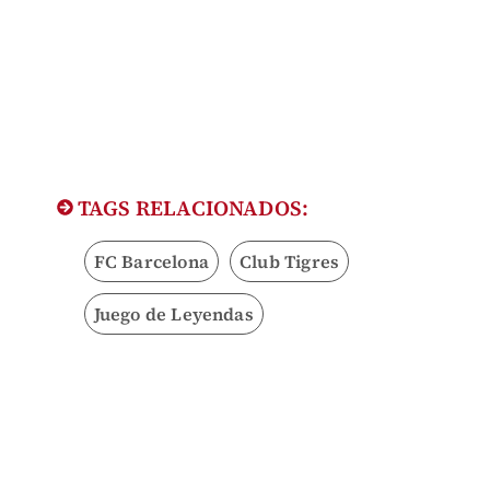
TAGS RELACIONADOS:
FC Barcelona
Club Tigres
Juego de Leyendas