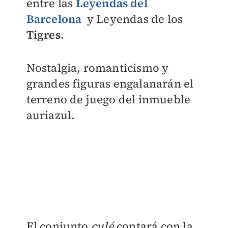
entre las
Leyendas del
Barcelona
y Leyendas de los
Tigres
.
Nostalgia, romanticismo y
grandes figuras engalanarán el
terreno de juego del inmueble
auriazul.
El conjunto
culé
contará con la