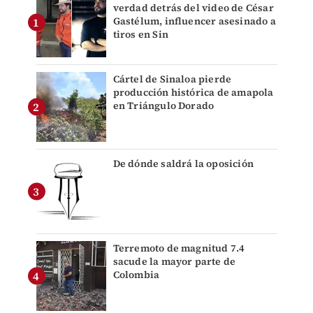
verdad detrás del video de César
Gastélum, influencer asesinado a
tiros en Sin
Cártel de Sinaloa pierde
producción histórica de amapola
en Triángulo Dorado
De dónde saldrá la oposición
Terremoto de magnitud 7.4
sacude la mayor parte de
Colombia