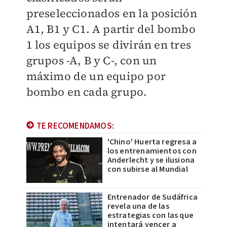
preseleccionados en la posición
A1, B1 y C1. A partir del bombo
1 los equipos se divirán en tres
grupos -A, B y C-, con un
máximo de un equipo por
bombo en cada grupo.
TE RECOMENDAMOS:
'Chino' Huerta regresa a
los entrenamientos con
Anderlecht y se ilusiona
con subirse al Mundial
Entrenador de Sudáfrica
revela una de las
estrategias con las que
intentará vencer a