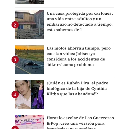
Una casa protegida por cartones,
una vida entre adultos y un
embarazo no detectado a tiempo:
esto sabemos de l
Las motos ahorran tiempo, pero
cuestan vidas: Jalisco ya
considera a los accidentes de
'bikers' como problema
¿Quién es Rubén Lira, el padre
biológico de la hija de Cynthia
Klitbo que las abandonó'?
Horario escolar de Las Guerreras
K-Pop: crea una versión para
imprimir y personalizar