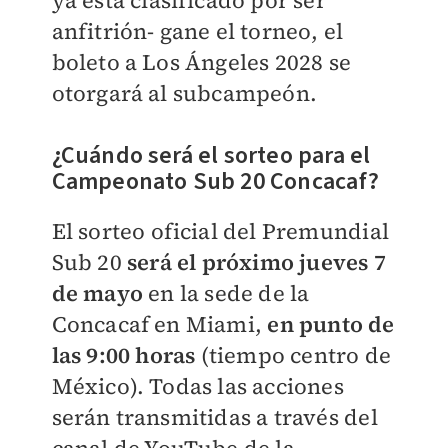
anfitrión- gane el torneo, el
boleto a Los Ángeles 2028 se
otorgará al subcampeón.
¿Cuándo será el sorteo para el
Campeonato Sub 20 Concacaf?
El sorteo oficial del Premundial
Sub 20
será el próximo jueves 7
de mayo
en la sede de la
Concacaf en Miami,
en punto de
las 9:00 horas
(tiempo centro de
México). Todas las acciones
serán transmitidas a través del
canal de YouTube de la