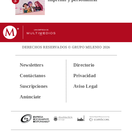
DERECHOS RESERVADOS © GRUPO MILENIO 2026
Newsletters
Directorio
Contáctanos
Privacidad
Suscripciones
Aviso Legal
Anúnciate