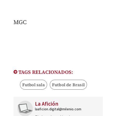
MGC
TAGS RELACIONADOS:
Futbol sala
Futbol de Brasil
La Afición
laaficion.digital@milenio.com