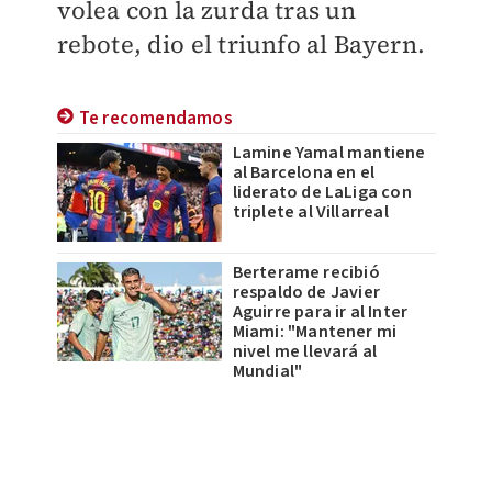
volea con la zurda tras un
rebote, dio el triunfo al Bayern.
Te recomendamos
Lamine Yamal mantiene
al Barcelona en el
liderato de LaLiga con
triplete al Villarreal
Berterame recibió
respaldo de Javier
Aguirre para ir al Inter
Miami: "Mantener mi
nivel me llevará al
Mundial"