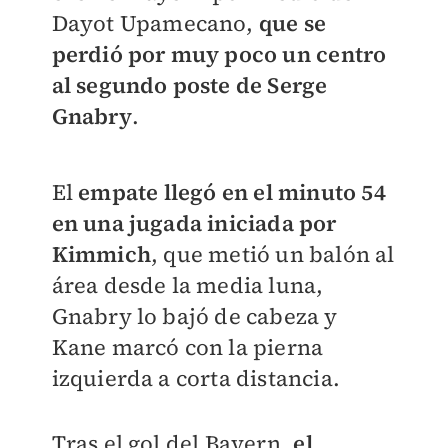
Dayot Upamecano,
que se
perdió por muy poco un centro
al segundo poste de Serge
Gnabry
.
El
empate llegó en el minuto 54
en una jugada iniciada por
Kimmich
, que metió un balón al
área desde la media luna,
Gnabry lo bajó de cabeza y
Kane marcó con la pierna
izquierda a corta distancia.
Tras el gol del Bayern,
el