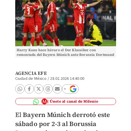
Harry Kane hace bávaro el Der Klassiker con
remontada del Bayern Múnich ante Borussia Dortmund
(Reuters)
AGENCIA EFE
Ciudad de México
/
28.02.2026 14:40:00
Únete al canal de Milenio
El
Bayern Múnich derrotó este
sábado por 2-3 al Borussia