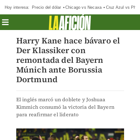
Hoy interesa:
Precio del dólar
Chicago vs Necaxa
Cruz Azul vs Phil
Harry Kane hace bávaro el
Der Klassiker con
remontada del Bayern
Múnich ante Borussia
Dortmund
El inglés marcó un doblete y Joshuaa
Kimmich consumó la victoria del Bayern
para reafirmar el liderato