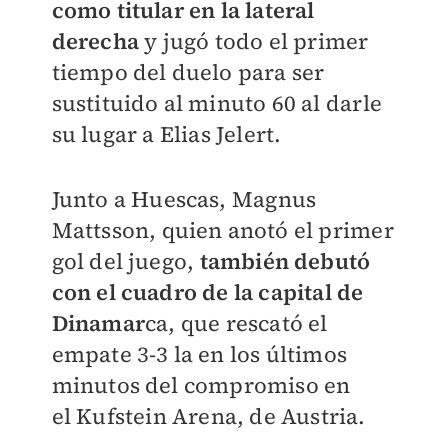
como titular en la lateral
derecha
y jugó todo el primer
tiempo del duelo para ser
sustituido al minuto 60 al darle
su lugar a
Elias Jelert.
Junto a Huescas,
Magnus
Mattsson, quien anotó el primer
gol del juego,
también debutó
con el cuadro de la capital de
Dinamar
ca, que rescató el
empate 3-3 la en los últimos
minutos del compromiso en
el
Kufstein Arena, de Austria.