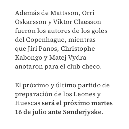
Además de
Mattsson,
Orri
Oskarsson y
Viktor Claesson
fueron los autores de los goles
del
Copenhague, mientras
que
Jiri Panos,
Christophe
Kabongo y
Matej Vydra
anotaron para el club checo.
El próximo y último partido de
preparación de los Leones y
Huescas
será el próximo martes
16 de julio ante
Sønderjysk
e.