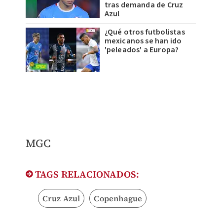
tras demanda de Cruz
Azul
¿Qué otros futbolistas
mexicanos se han ido
'peleados' a Europa?
MGC
TAGS RELACIONADOS:
Cruz Azul
Copenhague