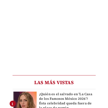
LAS MÁS VISTAS
¿Quién es el salvado en 'La Casa
de los Famosos México 2026'?
Ésta celebridad queda fuera de
la placa de nomin