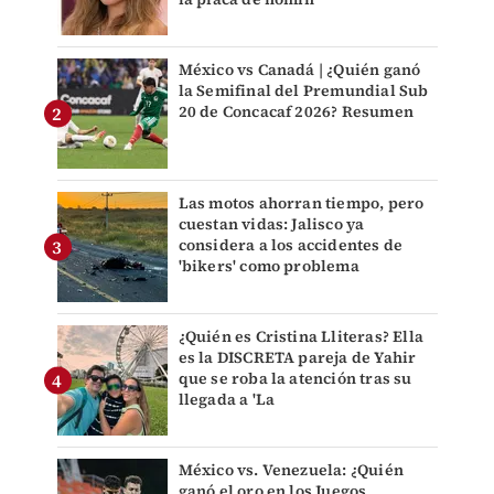
México vs Canadá | ¿Quién ganó
la Semifinal del Premundial Sub
20 de Concacaf 2026? Resumen
Las motos ahorran tiempo, pero
cuestan vidas: Jalisco ya
considera a los accidentes de
'bikers' como problema
¿Quién es Cristina Lliteras? Ella
es la DISCRETA pareja de Yahir
que se roba la atención tras su
llegada a 'La
México vs. Venezuela: ¿Quién
ganó el oro en los Juegos