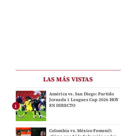
LAS MÁS VISTAS
América vs. San Diego: Partido
Jornada 1 Leagues Cup 2026 HOY
EN DIRECTO
Colombia vs. México Femenil: