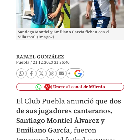
Santiago Montiel y Emiliano García fichan con el
Villarreal (Imago7)
RAFAEL GONZÁLEZ
Puebla
/
21.12.2020 21:36:46
Únete al canal de Milenio
El Club Puebla anunció que
dos
de sus jugadores canteranos,
Santiago Montiel Álvarez y
Emiliano García
, fueron
traspasados al futbol europeo.