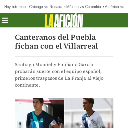
Hoy interesa:
Chicago vs Necaxa
México vs Colombia
América vs S
Canteranos del Puebla
fichan con el Villarreal
Santiago Montiel y Emiliano García
probarán suerte con el equipo español;
primeros traspasos de La Franja al viejo
continente.