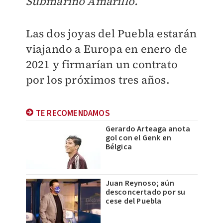
Submarino Amarillo.
Las dos joyas del Puebla estarán
viajando a Europa en enero de
2021 y firmarían un contrato
por los próximos tres años.
TE RECOMENDAMOS
Gerardo Arteaga anota
gol con el Genk en
Bélgica
Juan Reynoso; aún
desconcertado por su
cese del Puebla