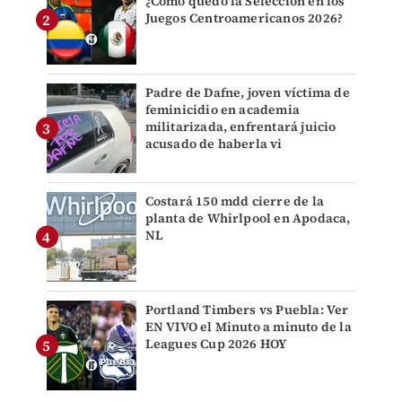
¿Cómo quedó la Selección en los
Juegos Centroamericanos 2026?
Padre de Dafne, joven víctima de
feminicidio en academia
militarizada, enfrentará juicio
acusado de haberla vi
Costará 150 mdd cierre de la
planta de Whirlpool en Apodaca,
NL
Portland Timbers vs Puebla: Ver
EN VIVO el Minuto a minuto de la
Leagues Cup 2026 HOY