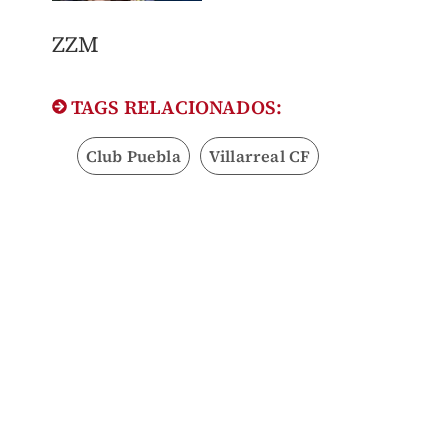
ZZM
TAGS RELACIONADOS:
Club Puebla
Villarreal CF