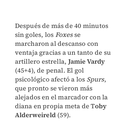
Después de más de 40 minutos
sin goles, los
Foxes
se
marcharon al descanso con
ventaja gracias a un tanto de su
artillero estrella,
Jamie Vardy
(45+4), de penal. El gol
psicológico afectó a los
Spurs
,
que pronto se vieron más
alejados en el marcador con la
diana en propia meta de T
oby
Alderweireld
(59).