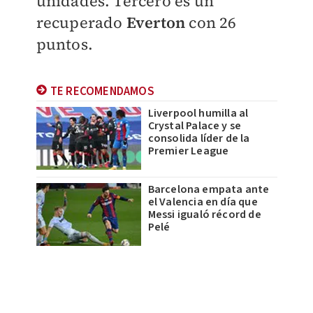
unidades. Tercero es un
recuperado
Everton
con 26
puntos.
TE RECOMENDAMOS
Liverpool humilla al
Crystal Palace y se
consolida líder de la
Premier League
Barcelona empata ante
el Valencia en día que
Messi igualó récord de
Pelé