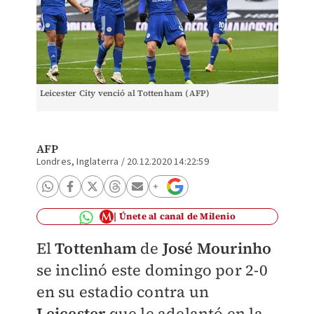
Leicester City venció al Tottenham (AFP)
AFP
Londres, Inglaterra
/
20.12.2020 14:22:59
Únete al canal de Milenio
El
Tottenham
de
José Mourinho
se inclinó este domingo por 2-0
en su estadio contra un
Leicester
que le adelantó en la