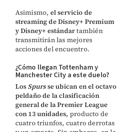
Asimismo,
el servicio de
streaming de Disney+ Premium
y Disney+
estándar
también
transmitirán las mejores
acciones del encuentro.
¿Cómo llegan Tottenham y
Manchester City a este duelo?
Los
Spurs
se ubican en el octavo
peldaño de la clasificación
general de la Premier League
con 13 unidades,
producto de
cuatro triunfos, cuatro derrotas
y un empate. Sin embargo, en la