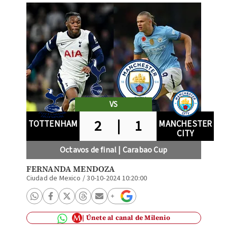
VS
2
|
1
TOTTENHAM
MANCHESTER
CITY
Octavos de final | Carabao Cup
FERNANDA MENDOZA
Ciudad de Mexico
/
30-10-2024 10:20:00
Únete al canal de Milenio