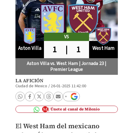
VS
1
|
1
Aston Villa
West Ham
Aston Villa vs. West Ham | Jornada 23 |
Premier League
LA AFICIÓN
Ciudad de Mexico
/
26-01-2025 11:42:00
Únete al canal de Milenio
El
West Ham del mexicano