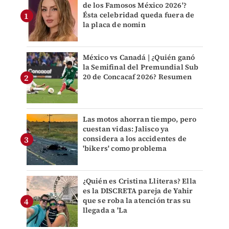
de los Famosos México 2026'?
Ésta celebridad queda fuera de
la placa de nomin
México vs Canadá | ¿Quién ganó
la Semifinal del Premundial Sub
20 de Concacaf 2026? Resumen
Las motos ahorran tiempo, pero
cuestan vidas: Jalisco ya
considera a los accidentes de
'bikers' como problema
¿Quién es Cristina Lliteras? Ella
es la DISCRETA pareja de Yahir
que se roba la atención tras su
llegada a 'La