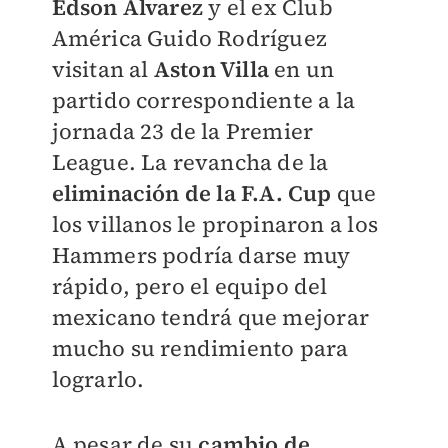
Edson Álvarez
y el ex Club
América Guido Rodríguez
visitan al
Aston Villa
en un
partido correspondiente a la
jornada 23 de la Premier
League. La revancha de la
eliminación de la F.A. Cup
que
los villanos le propinaron a los
Hammers podría darse muy
rápido, pero el equipo del
mexicano tendrá que mejorar
mucho su rendimiento para
lograrlo.
A pesar de su
cambio de