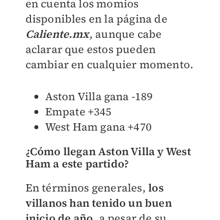
en cuenta los momios
disponibles en la página de
Caliente.mx
, aunque cabe
aclarar que estos pueden
cambiar en cualquier momento.
Aston Villa gana -189
Empate +345
West Ham gana +470
​¿Cómo llegan Aston Villa y West
Ham a este partido?
En términos generales,
los
villanos han tenido un buen
inicio de año
, a pesar de su