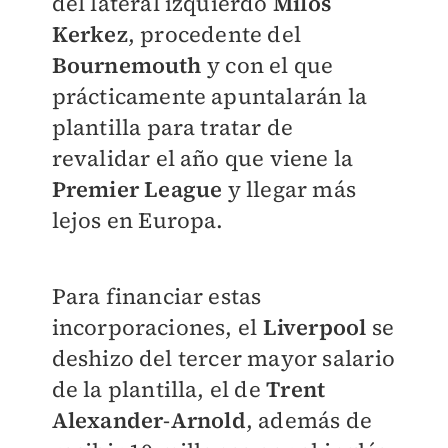
del lateral izquierdo
Milos
Kerkez
, procedente del
Bournemouth
y con el que
prácticamente apuntalarán la
plantilla para tratar de
revalidar el año que viene la
Premier
League
y llegar más
lejos en Europa.
Para financiar estas
incorporaciones, el
Liverpool
se
deshizo del tercer mayor salario
de la plantilla, el de
Trent
Alexander
-
Arnold
, además de