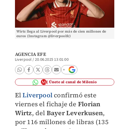
Wirtz llega al Liverpool por más de cien millones de
euros (Instagram @liverpoolfc)
AGENCIA EFE
Liverpool
/
20.06.2025 13:01:00
Únete al canal de Milenio
El
Liverpool
confirmó este
viernes el fichaje de
Florian
Wirtz
, del
Bayer
Leverkusen
,
por 116 millones de libras (135