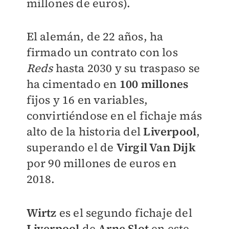
millones de euros).
El alemán, de 22 años, ha
firmado un contrato con los
Reds
hasta 2030 y su traspaso se
ha cimentado en
100 millones
fijos y 16 en variables,
convirtiéndose en el fichaje más
alto de la historia del
Liverpool
,
superando el de
Virgil
Van
Dijk
por 90 millones de euros en
2018.
Wirtz
es el segundo fichaje del
Liverpool
de
Arne
Slot
en este