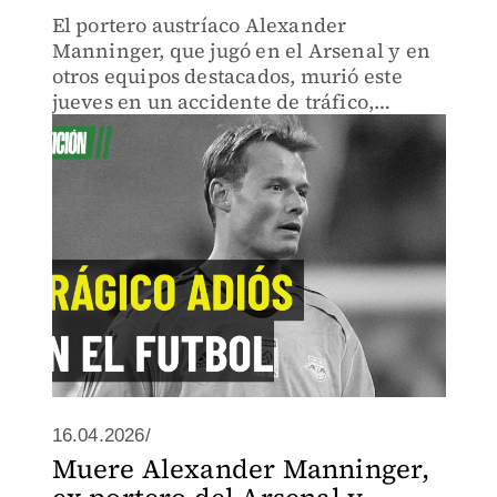
El portero austríaco Alexander
Manninger, que jugó en el Arsenal y en
otros equipos destacados, murió este
jueves en un accidente de tráfico,
informó uno de sus antiguos clubes, el
FC Salzburgo.
16.04.2026/
Muere Alexander Manninger,