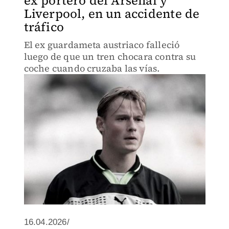
ex portero del Arsenal y
Liverpool, en un accidente de
tráfico
El ex guardameta austriaco falleció
luego de que un tren chocara contra su
coche cuando cruzaba las vías.
16.04.2026/