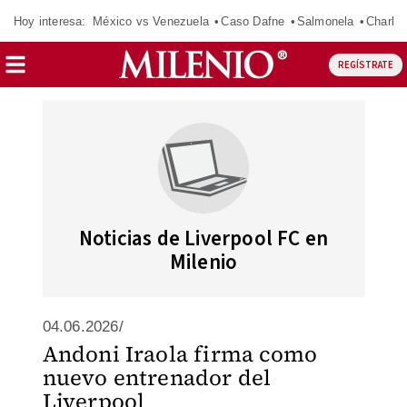
Hoy interesa:
México vs Venezuela
Caso Dafne
Salmonela
Charlot
REGÍSTRATE
Noticias de Liverpool FC en
Milenio
04.06.2026/
Andoni Iraola firma como
nuevo entrenador del
Liverpool