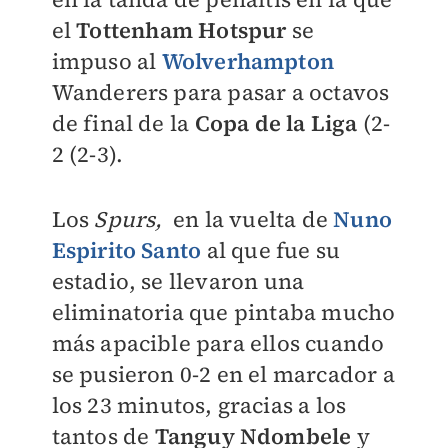
el
Tottenham Hotspur
se
impuso al
Wolverhampton
Wanderers para pasar a octavos
de final de la
Copa de la Liga
(2-
2 (2-3).
Los
Spurs,
en la vuelta de
Nuno
Espirito Santo
al que fue su
estadio, se llevaron una
eliminatoria que pintaba mucho
más apacible para ellos cuando
se pusieron 0-2 en el marcador a
los 23 minutos, gracias a los
tantos de
Tanguy Ndombele
y