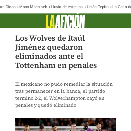
an Diego
Mano Machinek
Lluvia de estrellas
Unión Tepito
La Casa d
Los Wolves de Raúl
Jiménez quedaron
eliminados ante el
Tottenham en penales
El mexicano no pudo remediar la situación
tras permanecer en la banca, el partido
termino 2-2, el Wolverhampton cayó en
penales y quedó eliminado