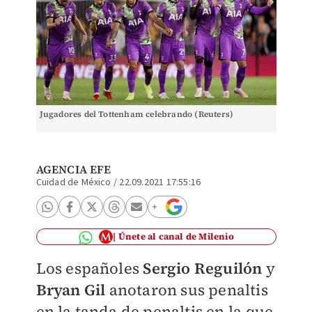
Jugadores del Tottenham celebrando (Reuters)
AGENCIA EFE
Cuidad de México
/
22.09.2021 17:55:16
Únete al canal de Milenio
Los españoles
Sergio Reguilón
y
Bryan Gil
anotaron sus penaltis
en la tanda de penaltis en la que