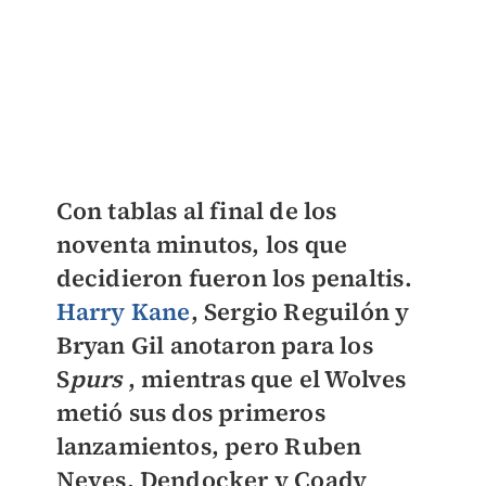
Con tablas al final de los
noventa minutos, los que
decidieron fueron los penaltis.
Harry Kane
,
Sergio Reguilón
y
Bryan Gil
anotaron para los
S
purs
, mientras que el
Wolves
metió sus dos primeros
lanzamientos, pero
Ruben
Neves, Dendocker y Coady