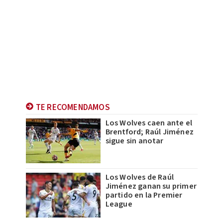
TE RECOMENDAMOS
Los Wolves caen ante el
Brentford; Raúl Jiménez
sigue sin anotar
Los Wolves de Raúl
Jiménez ganan su primer
partido en la Premier
League