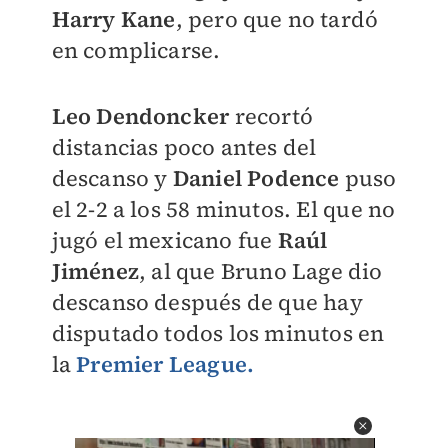
Harry Kane
, pero que no tardó
en complicarse.
Leo Dendoncker
recortó
distancias poco antes del
descanso y
Daniel Podence
puso
el 2-2 a los 58 minutos. El que no
jugó el mexicano fue
Raúl
Jiménez
, al que Bruno Lage dio
descanso después de que hay
disputado todos los minutos en
la
Premier League.