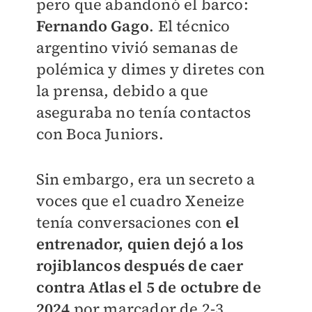
pero que abandonó el barco:
Fernando Gago
. El técnico
argentino vivió semanas de
polémica y dimes y diretes con
la prensa, debido a que
aseguraba no tenía contactos
con Boca Juniors.
Sin embargo, era un secreto a
voces que el cuadro Xeneize
tenía conversaciones con
el
entrenador, quien dejó a los
rojiblancos después de caer
contra Atlas el 5 de octubre de
2024
por marcador de 2-3.