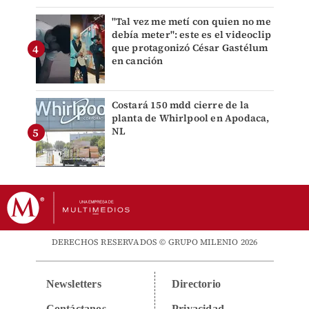
"Tal vez me metí con quien no me
debía meter": este es el videoclip
que protagonizó César Gastélum
en canción
Costará 150 mdd cierre de la
planta de Whirlpool en Apodaca,
NL
DERECHOS RESERVADOS © GRUPO MILENIO 2026
Newsletters
Directorio
Contáctanos
Privacidad