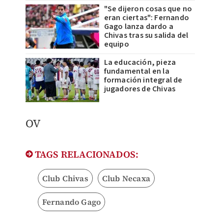
"Se dijeron cosas que no
eran ciertas": Fernando
Gago lanza dardo a
Chivas tras su salida del
equipo
La educación, pieza
fundamental en la
formación integral de
jugadores de Chivas
OV
TAGS RELACIONADOS:
Club Chivas
Club Necaxa
Fernando Gago