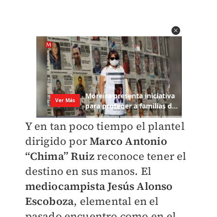
Y en tan poco tiempo el plantel
dirigido por
Marco Antonio
“Chima” Ruiz
reconoce tener el
destino en sus manos. El
mediocampista Jesús Alonso
Escoboza
, elemental en el
pasado encuentro como en el