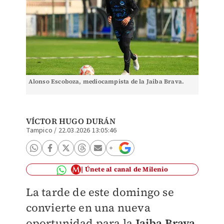
Alonso Escoboza, mediocampista de la Jaiba Brava.
VÍCTOR HUGO DURÁN
Tampico
/
22.03.2026 13:05:46
Únete al canal de Milenio
La tarde de este domingo se
convierte en una nueva
oportunidad para la
Jaiba Brava