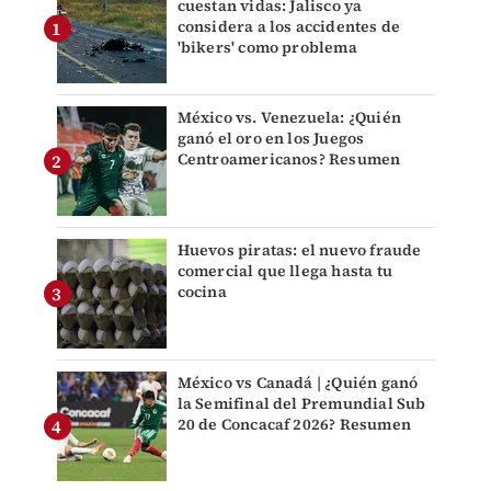
cuestan vidas: Jalisco ya
considera a los accidentes de
'bikers' como problema
México vs. Venezuela: ¿Quién
ganó el oro en los Juegos
Centroamericanos? Resumen
Huevos piratas: el nuevo fraude
comercial que llega hasta tu
cocina
México vs Canadá | ¿Quién ganó
la Semifinal del Premundial Sub
20 de Concacaf 2026? Resumen