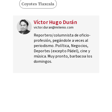
Coyotes Tlaxcala
Víctor Hugo Durán
victor.duran@milenio.com
Reportero/columnista de oficio-
profesión, pegándole a veces al
periodismo. Política, Negocios,
Deportes (excepto Pádel), cine y
música. Muy pronto, barbacoa los
domingos.