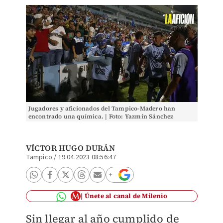
Jugadores y aficionados del Tampico-Madero han
encontrado una química. | Foto: Yazmín Sánchez
VÍCTOR HUGO DURÁN
Tampico
/
19.04.2023 08:56:47
Únete al canal de Milenio
Sin llegar al año cumplido de