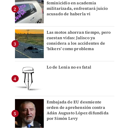
feminicidio en academia
militarizada, enfrentará juicio
acusado de haberla vi
Las motos ahorran tiempo, pero
cuestan vidas: Jalisco ya
considera a los accidentes de
'bikers' como problema
Lo de Lenia no es fatal
Embajada de EU desmiente
orden de aprehensión contra
Adán Augusto López difundida
por Simón Levy