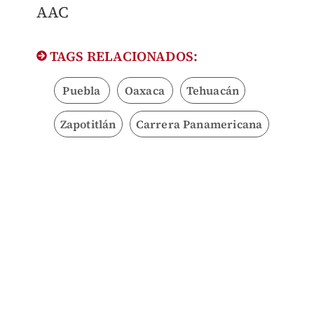
AAC
TAGS RELACIONADOS:
Puebla
Oaxaca
Tehuacán
Zapotitlán
Carrera Panamericana