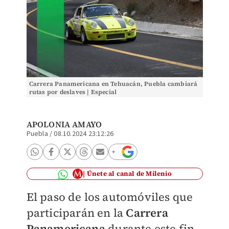
Carrera Panamericana en Tehuacán, Puebla cambiará
rutas por deslaves | Especial
APOLONIA AMAYO
Puebla
/
08.10.2024 23:12:26
Únete al canal de Milenio
El paso de los automóviles que
participarán en la
Carrera
Panamericana
durante este fin