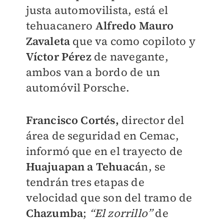
justa automovilista, está el
tehuacanero
Alfredo Mauro
Zavaleta
que va como copiloto y
Víctor Pérez
de navegante,
ambos van a bordo de un
automóvil Porsche.
Francisco Cortés,
director del
área de seguridad en Cemac,
informó que en el trayecto de
Huajuapan a Tehuacá
n, se
tendrán tres etapas de
velocidad que son del tramo de
Chazumba
;
“El zorrillo”
de