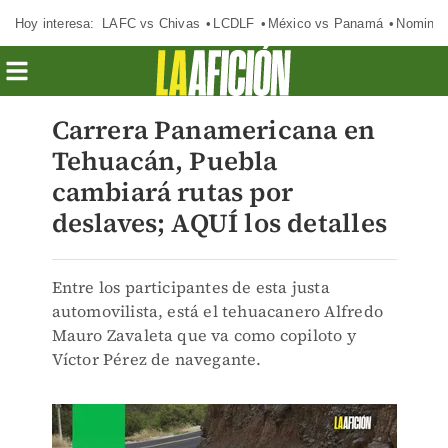
Hoy interesa:
LAFC vs Chivas
LCDLF
México vs Panamá
Nomina
Carrera Panamericana en
Tehuacán, Puebla
cambiará rutas por
deslaves; AQUÍ los detalles
Entre los participantes de esta justa
automovilista, está el tehuacanero Alfredo
Mauro Zavaleta que va como copiloto y
Víctor Pérez de navegante.