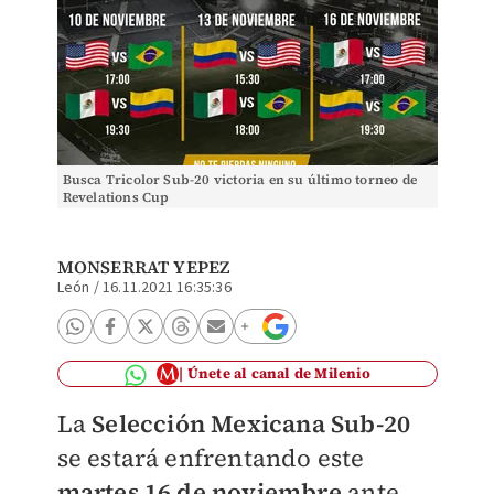
Busca Tricolor Sub-20 victoria en su último torneo de
Revelations Cup
MONSERRAT YEPEZ
León
/
16.11.2021 16:35:36
Únete al canal de Milenio
La
Selección Mexicana
Sub-20
se estará enfrentando este
martes 16 de noviembre
ante