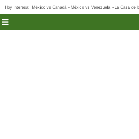
Hoy interesa:
México vs Canadá
México vs Venezuela
La Casa de 