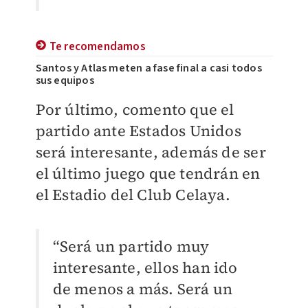
Te recomendamos
Santos y Atlas meten a fase final a casi todos
sus equipos
Por último, comento que el
partido ante Estados Unidos
será interesante, además de ser
el último juego que tendrán en
el Estadio del Club Celaya.
“Será un partido muy
interesante, ellos han ido
de menos a más. Será un