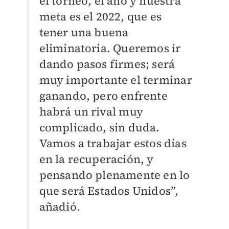
el torneo, el año y nuestra
meta es el 2022, que es
tener una buena
eliminatoria. Queremos ir
dando pasos firmes; será
muy importante el terminar
ganando, pero enfrente
habrá un rival muy
complicado, sin duda.
Vamos a trabajar estos días
en la recuperación, y
pensando plenamente en lo
que será Estados Unidos”,
añadió.