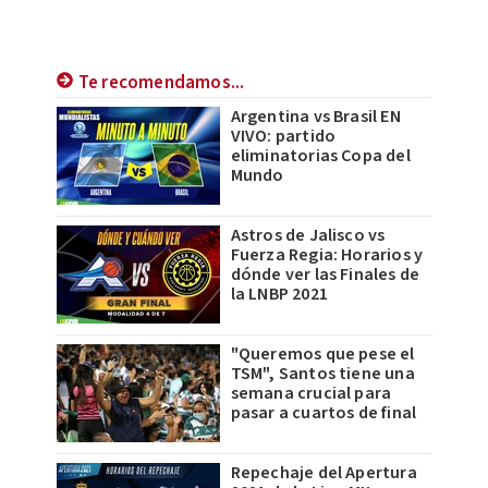
Te recomendamos...
Argentina vs Brasil EN
VIVO: partido
eliminatorias Copa del
Mundo
Astros de Jalisco vs
Fuerza Regia: Horarios y
dónde ver las Finales de
la LNBP 2021
"Queremos que pese el
TSM", Santos tiene una
semana crucial para
pasar a cuartos de final
Repechaje del Apertura