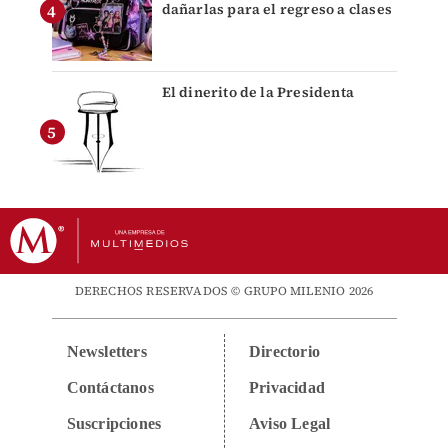
dañarlas para el regreso a clases
El dinerito de la Presidenta
DERECHOS RESERVADOS © GRUPO MILENIO 2026
Newsletters
Directorio
Contáctanos
Privacidad
Suscripciones
Aviso Legal