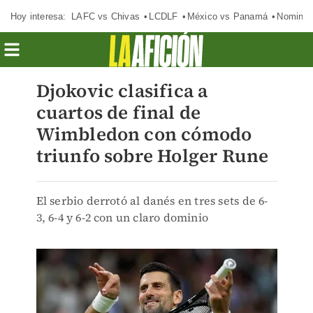
Hoy interesa:
LAFC vs Chivas
LCDLF
México vs Panamá
Nomina
Djokovic clasifica a
cuartos de final de
Wimbledon con cómodo
triunfo sobre Holger Rune
El serbio derrotó al danés en tres sets de 6-
3, 6-4 y 6-2 con un claro dominio