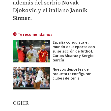
además del serbio
Novak
Djokovic
y el italiano
Jannik
Sinner
.
Te recomendamos
España conquista el
mundo del deporte con
su selección de futbol,
Carlos Alcaraz y Sergio
García
Nuevos deportes de
raqueta reconfiguran
clubes de tenis
CGHR