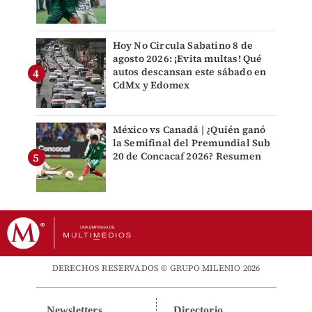
Hoy No Circula Sabatino 8 de
agosto 2026: ¡Evita multas! Qué
autos descansan este sábado en
CdMx y Edomex
México vs Canadá | ¿Quién ganó
la Semifinal del Premundial Sub
20 de Concacaf 2026? Resumen
DERECHOS RESERVADOS © GRUPO MILENIO 2026
Newsletters
Directorio