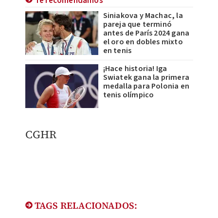
Te recomendamos
Siniakova y Machac, la
pareja que terminó
antes de París 2024 gana
el oro en dobles mixto
en tenis
¡Hace historia! Iga
Swiatek gana la primera
medalla para Polonia en
tenis olímpico
CGHR
TAGS RELACIONADOS: