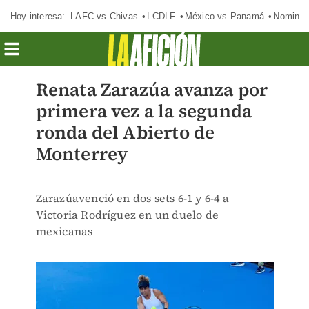
Hoy interesa:
LAFC vs Chivas
LCDLF
México vs Panamá
Nomina
Renata Zarazúa avanza por
primera vez a la segunda
ronda del Abierto de
Monterrey
Zarazúavenció en dos sets 6-1 y 6-4 a
Victoria Rodríguez en un duelo de
mexicanas