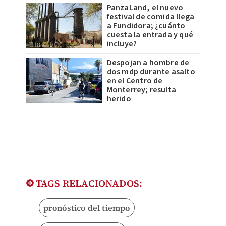
PanzaLand, el nuevo
festival de comida llega
a Fundidora; ¿cuánto
cuesta la entrada y qué
incluye?
Despojan a hombre de
dos mdp durante asalto
en el Centro de
Monterrey; resulta
herido
TAGS RELACIONADOS:
pronóstico del tiempo