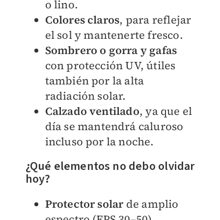
o lino.
Colores claros
, para reflejar
el sol y mantenerte fresco.
Sombrero o gorra y gafas
con protección UV, útiles
también por la alta
radiación solar.
Calzado ventilado
, ya que el
día se mantendrá caluroso
incluso por la noche.
¿Qué elementos no debo olvidar
hoy?
Protector solar
de amplio
espectro (FPS 30–50),