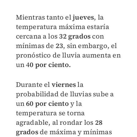
Mientras tanto el
jueves
, la
temperatura máxima estaría
cercana a los
32 grados
con
mínimas de
23
, sin embargo, el
pronóstico de lluvia aumenta en
un 4
0 por ciento.
Durante el
viernes
la
probabilidad de lluvias sube a
un
60 por ciento
y la
temperatura se torna
agradable, al rondar los
28
grados
de máxima y mínimas