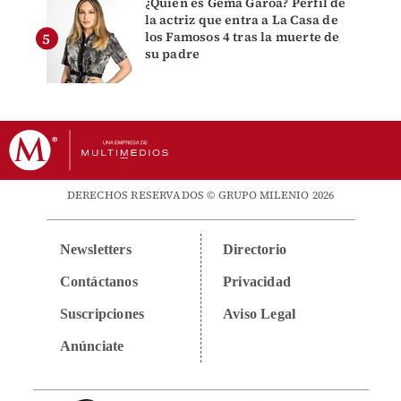
¿Quién es Gema Garoa? Perfil de
la actriz que entra a La Casa de
los Famosos 4 tras la muerte de
su padre
DERECHOS RESERVADOS © GRUPO MILENIO 2026
Newsletters
Directorio
Contáctanos
Privacidad
Suscripciones
Aviso Legal
Anúnciate