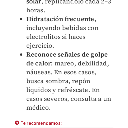
solar
, replicándolo cada 2–3
horas.
Hidratación frecuente,
incluyendo bebidas con
electrolitos si haces
ejercicio.
Reconoce señales de golpe
de calor:
mareo, debilidad,
náuseas. En esos casos,
busca sombra, repón
líquidos y refréscate. En
casos severos, consulta a un
médico.
Te recomendamos: