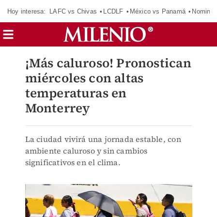
Hoy interesa:
LAFC vs Chivas
LCDLF
México vs Panamá
Nomina
¡Más caluroso! Pronostican
miércoles con altas
temperaturas en
Monterrey
La ciudad vivirá una jornada estable, con
ambiente caluroso y sin cambios
significativos en el clima.