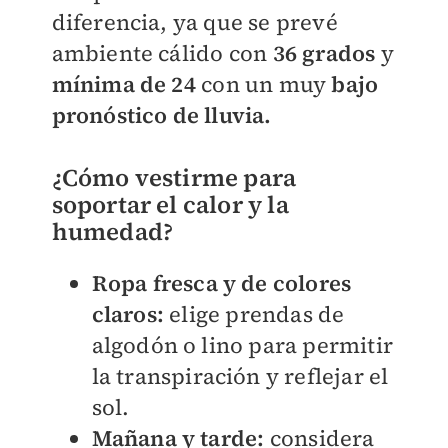
diferencia, ya que se prevé
ambiente cálido con
36 grados
y
mínima de 24
con un muy
bajo
pronóstico de lluvia.
¿Cómo vestirme para
soportar el calor y la
humedad?
Ropa fresca y de colores
claros:
elige prendas de
algodón o lino para permitir
la transpiración y reflejar el
sol.
Mañana y tarde:
considera