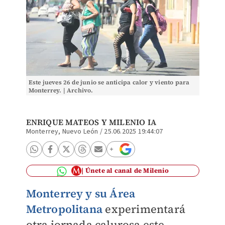
Este jueves 26 de junio se anticipa calor y viento para
Monterrey. | Archivo.
ENRIQUE MATEOS
Y MILENIO IA
Monterrey, Nuevo León
/
25.06.2025 19:44:07
Únete al canal de Milenio
Monterrey y su Área
Metropolitana
experimentará
otra jornada calurosa este