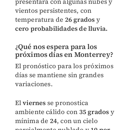
presentará con algunas nubes y
vientos persistentes, con
temperatura de
26 grados
y
cero probabilidades de lluvia.
¿Qué nos espera para los
próximos días en Monterrey?
El pronóstico para los próximos
días se mantiene sin grandes
variaciones.
El
viernes
se pronostica
ambiente cálido con
35 grados
y
mínima de
24
, con un cielo
parcialmente nublado y
10 por