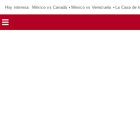
Hoy interesa:
México vs Canadá
México vs Venezuela
La Casa de 