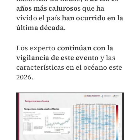
años más caluroso
s que ha
vivido el país
han ocurrido en la
última década
.
Los experto
continúan con la
vigilancia de este evento
y las
características en el océano este
2026.