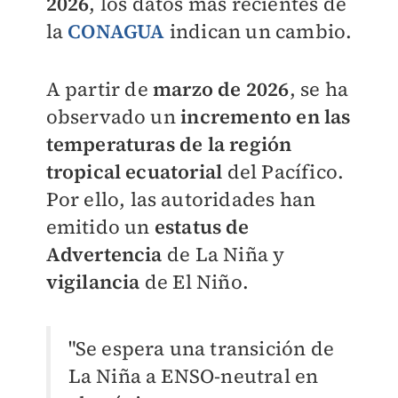
2026
, los datos más recientes de
la
CONAGUA
indican un cambio.
A partir de
marzo de 2026
, se ha
observado un
incremento en las
temperaturas de la región
tropical ecuatorial
del Pacífico.
Por ello, las autoridades han
emitido un
estatus de
Advertencia
de La Niña y
vigilancia
de El Niño.
"Se espera una transición de
La Niña a ENSO-neutral en