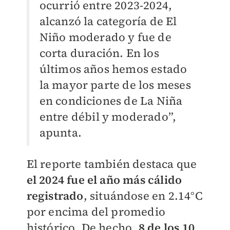
ocurrió entre 2023-2024,
alcanzó la categoría de El
Niño moderado y fue de
corta duración. En los
últimos años hemos estado
la mayor parte de los meses
en condiciones de La Niña
entre débil y moderado”,
apunta.
El reporte también destaca que
el 2024 fue el año más cálido
registrado
, situándose en 2.14°C
por encima del promedio
histórico. De hecho,
8 de los 10