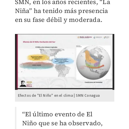
SMN, en los años recientes, “La
Niña” ha tenido más presencia
en su fase débil y moderada.
Efectos de "El Niño" en el clima | SMN Conagua
“El último evento de El
Niño que se ha observado,