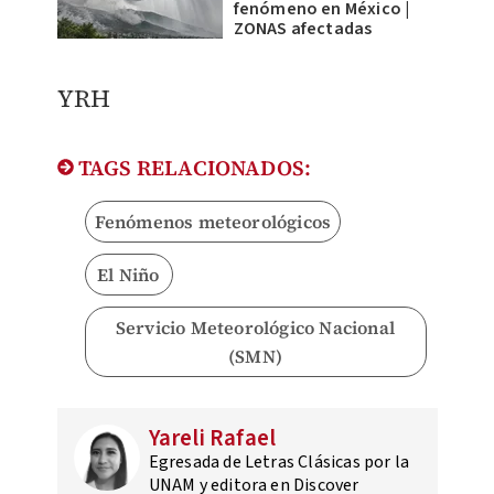
fenómeno en México |
ZONAS afectadas
YRH
TAGS RELACIONADOS:
Fenómenos meteorológicos
El Niño
Servicio Meteorológico Nacional
(SMN)
Yareli Rafael
Egresada de Letras Clásicas por la
UNAM y editora en Discover