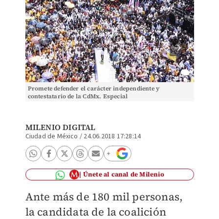
Promete defender el carácter independiente y
En esta
contestatario de la CdMx. Especial
MILENIO DIGITAL
Ciudad de México
/
24.06.2018 17:28:14
Únete al canal de Milenio
Ante más de 180 mil personas,
la candidata de la coalición