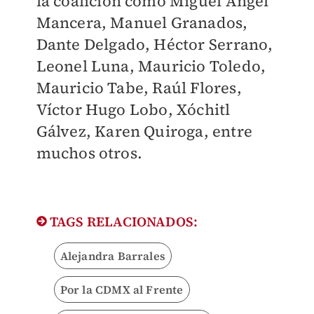
la coalición como Miguel Ángel
Mancera, Manuel Granados,
Dante Delgado, Héctor Serrano,
Leonel Luna, Mauricio Toledo,
Mauricio Tabe, Raúl Flores,
Víctor Hugo Lobo, Xóchitl
Gálvez, Karen Quiroga, entre
muchos otros.
TAGS RELACIONADOS:
Alejandra Barrales
Por la CDMX al Frente