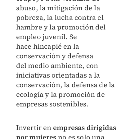
abuso, la mitigación
de la
pobreza, la lucha contra el
hambre
y la promoción del
empleo juvenil. Se
hace
hincapié en la
conservación y defensa
del
medio ambiente, con
iniciativas orientadas
a la
conservación, la defensa de la
ecología
y la promoción de
empresas sostenibles.
Invertir en
empresas dirigidas
por mujeres
no es solo una