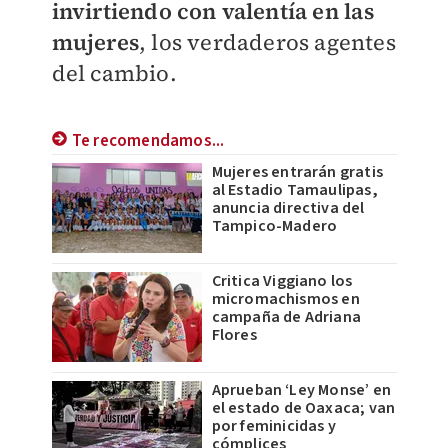
invirtiendo con valentía en las
mujeres
, los verdaderos agentes
del cambio.
Te recomendamos...
Mujeres entrarán gratis
al Estadio Tamaulipas,
anuncia directiva del
Tampico-Madero
Critica Viggiano los
micromachismos en
campaña de Adriana
Flores
Aprueban ‘Ley Monse’ en
el estado de Oaxaca; van
por feminicidas y
cómplices