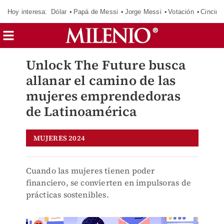
Hoy interesa:
Dólar
Papá de Messi
Jorge Messi
Votación
Cincinn
Unlock The Future busca
allanar el camino de las
mujeres emprendedoras
de Latinoamérica
MUJERES 2024
Cuando las mujeres tienen poder
financiero, se convierten en impulsoras de
prácticas sostenibles.