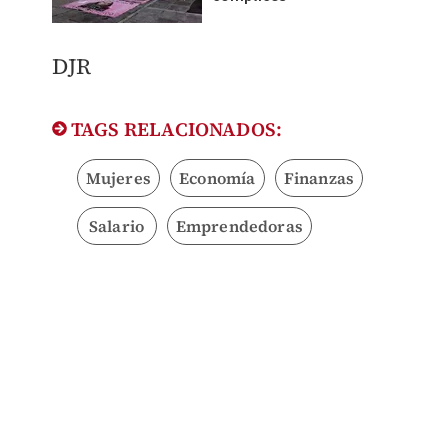
DJR
TAGS RELACIONADOS:
Mujeres
Economía
Finanzas
Salario
Emprendedoras