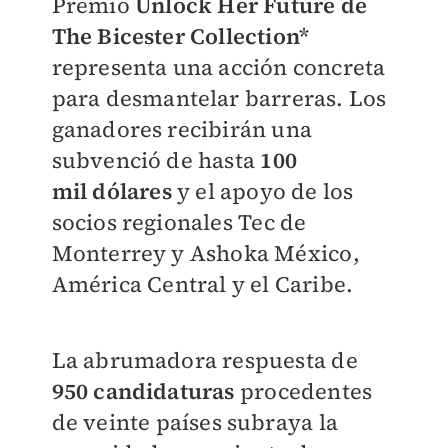
Premio
Unlock Her Future de
The Bicester Collection*
representa una acción concreta
para
desmantelar barreras. Los
ganadores recibirán una
subvenció de hasta
100
mil
dólares
y el apoyo de los
socios regionales
Tec de
Monterrey y Ashoka México,
América
Central y el Caribe.
La abrumadora respuesta de
950 candidaturas
procedentes
de veinte
países subraya
la