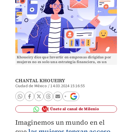
Khoueiry dice que Invertir en empresas dirigidas por
mujeres no es solo una estrategia financiera, es un
imperativo social. Ilustración: Shutterstock
CHANTAL KHOUEIRY
Ciudad de México
/
14.03.2024 15:16:55
Únete al canal de Milenio
I
maginemos un mundo en el
que
las
mujeres tengan acceso