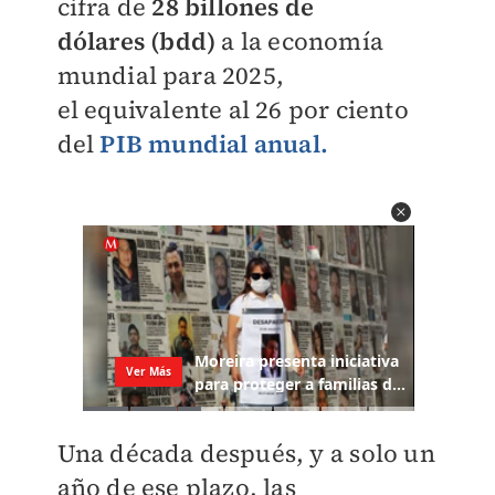
cifra de
28 billones de
dólares
(bdd)
a la economía
mundial para 2025,
el
equivalente al 26 por ciento
del
PIB mundial anual.
Una década después, y a solo un
año de ese
plazo, las