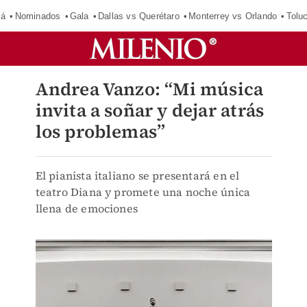
má
Nominados
Gala
Dallas vs Querétaro
Monterrey vs Orlando
Tolu
Andrea Vanzo: “Mi música
invita a soñar y dejar atrás
los problemas”
El pianista italiano se presentará en el
teatro Diana y promete una noche única
llena de emociones