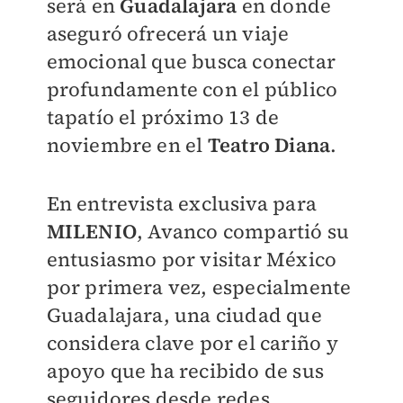
será en
Guadalajara
en donde
aseguró ofrecerá un viaje
emocional que busca conectar
profundamente con el público
tapatío el próximo 13 de
noviembre en el
Teatro Diana
.
En entrevista exclusiva para
MILENIO
, Avanco compartió su
entusiasmo por visitar México
por primera vez, especialmente
Guadalajara, una ciudad que
considera clave por el cariño y
apoyo que ha recibido de sus
seguidores desde redes