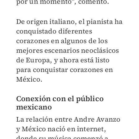
por un momento”, comentó.
De origen italiano, el pianista ha
conquistado diferentes
corazones en algunos de los
mejores escenarios neoclásicos
de Europa, y ahora está listo
para conquistar corazones en
México.
Conexión con el público
mexicano
La relación entre Andre Avanzo
y México nació en internet,
donde su música comenzó a