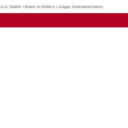
ca vs Seattle
Miami vs Atlético
Juegos Centroamericanos