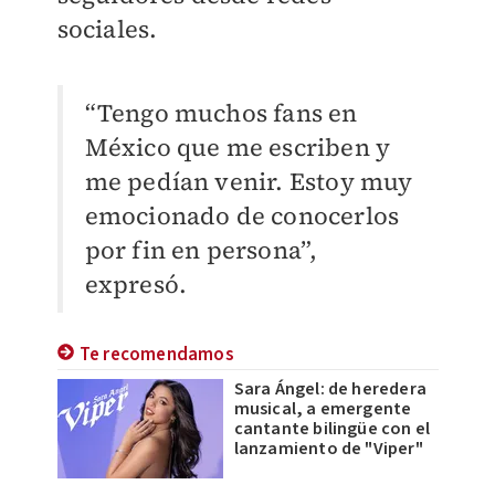
sociales.
“Tengo muchos fans en
México que me escriben y
me pedían venir. Estoy muy
emocionado de conocerlos
por fin en persona”,
expresó.
Te recomendamos
Sara Ángel: de heredera
musical, a emergente
cantante bilingüe con el
lanzamiento de "Viper"