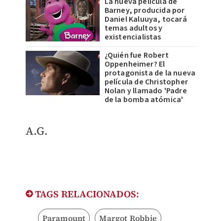
La nueva película de
Barney, producida por
Daniel Kaluuya, tocará
temas adultos y
existencialistas
¿Quién fue Robert
Oppenheimer? El
protagonista de la nueva
película de Christopher
Nolan y llamado 'Padre
de la bomba atómica'
A.G.
TAGS RELACIONADOS:
Paramount
Margot Robbie