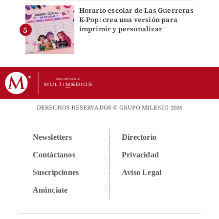
Horario escolar de Las Guerreras
K-Pop: crea una versión para
imprimir y personalizar
DERECHOS RESERVADOS © GRUPO MILENIO 2026
Newsletters
Directorio
Contáctanos
Privacidad
Suscripciones
Aviso Legal
Anúnciate