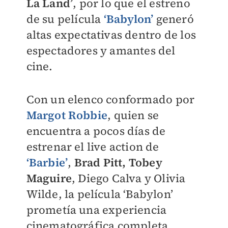
La Land’
, por lo que el estreno
de su película
‘Babylon’
generó
altas expectativas dentro de los
espectadores y amantes del
cine.
Con un elenco conformado por
Margot Robbie
, quien se
encuentra a pocos días de
estrenar el live action de
‘Barbie’
,
Brad Pitt, Tobey
Maguire
, Diego Calva y Olivia
Wilde, la película ‘Babylon’
prometía una experiencia
cinematográfica completa.