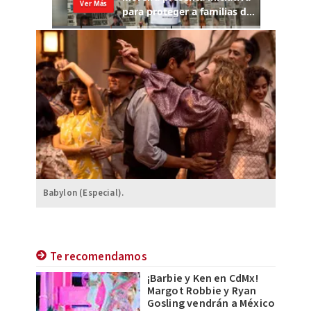
Babylon (Especial).
Te recomendamos
¡Barbie y Ken en CdMx!
Margot Robbie y Ryan
Gosling vendrán a México